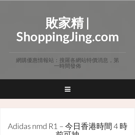
Skip
to
敗家精 |
content
ShoppingJing.com
網購優惠情報站：搜羅各網站特價消息，第
一時間發佈
Adidas nmd R1 – 今日香港時間 4 時
前可抽