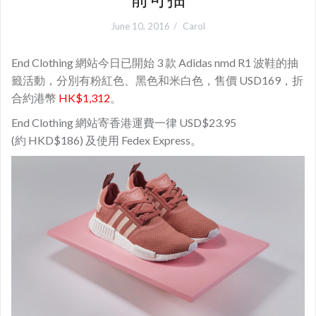
June 10, 2016
Carol
End Clothing 網站今日已開始 3 款 Adidas nmd R1 波鞋的抽
籤活動，分別有粉紅色、黑色和米白色，售價 USD169，折
合約港幣
HK$1,312
。
End Clothing 網站寄香港運費一律 USD$23.95
(約 HKD$186) 及使用 Fedex Express。