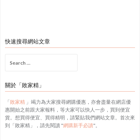
快速搜尋網站文章
Search
for:
關於「敗家精」
「
敗家精
」竭力為大家搜尋網購優惠，亦會盡量在網店優
惠開始之前跟大家報料，等大家可以快人一步，買到便宜
貨。想買得便宜、買得精明，請緊貼我們網站文章。首次來
到「敗家精」，請先閱讀 "
網購新手必讀
"。