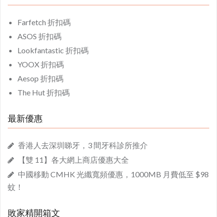
Farfetch 折扣碼
ASOS 折扣碼
Lookfantastic 折扣碼
YOOX 折扣碼
Aesop 折扣碼
The Hut 折扣碼
最新優惠
香港人去深圳睇牙，3 間牙科診所推介
【雙 11】各大網上商店優惠大全
中國移動 CMHK 光纖寬頻優惠，1000MB 月費低至 $98
蚊！
敗家精開箱文