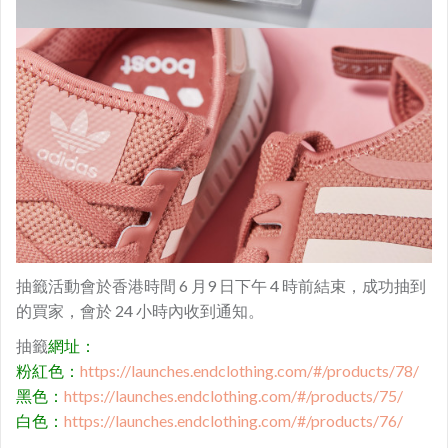
抽籤活動會於香港時間 6 月9 日下午 4 時前結束，成功抽到
的買家，會於 24 小時內收到通知。
抽籤
網址：
粉紅色：
https://launches.endclothing.com/#/products/78/
黑色：
https://launches.endclothing.com/#/products/75/
白色：
https://launches.endclothing.com/#/products/76/