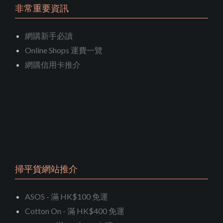
非常重要資訊
網購新手必讀
Online Shops 運費一覽
網購信用卡推介
掃平貨網站推介
ASOS - 滿 HK$100 免運
Cotton On - 滿 HK$400 免運