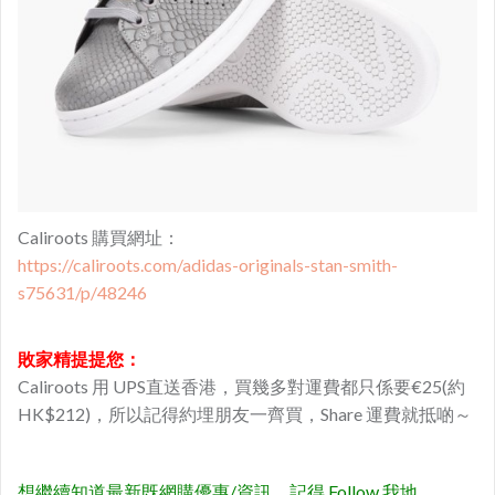
Caliroots 購買網址：
https://caliroots.com/adidas-originals-stan-smith-
s75631/p/48246
敗家精提提您：
Caliroots 用 UPS直送香港，買幾多對運費都只係要€25(約
HK$212)，所以記得約埋朋友一齊買，Share 運費就抵啲～
想繼續知道最新既網購優惠/資訊，記得 Follow 我地