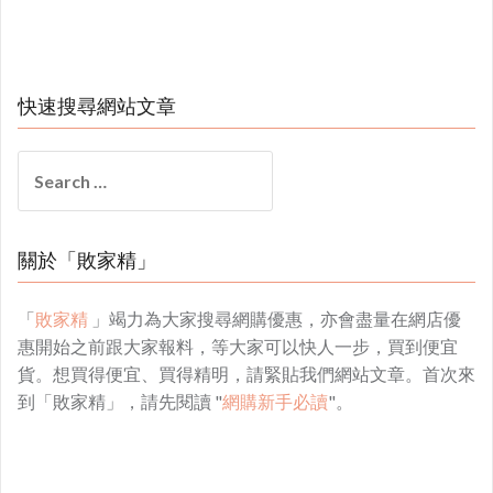
快速搜尋網站文章
Search
for:
關於「敗家精」
「
敗家精
」竭力為大家搜尋網購優惠，亦會盡量在網店優
惠開始之前跟大家報料，等大家可以快人一步，買到便宜
貨。想買得便宜、買得精明，請緊貼我們網站文章。首次來
到「敗家精」，請先閱讀 "
網購新手必讀
"。