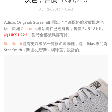
April 26, 2016
Carol
Adidas Originals Stan Smith 釋出了全新既蟒蛇皮紋既灰色
版，歐洲
Caliroots
網站現在已經有售，售價 EUR 139.9，
約 HK$1,223
，暫時全部號碼都有貨。
Stan Smith
是有史以來第一雙簽名運動鞋，是 adidas 專門為
Stan Smith（斯坦·史密斯）網球選手設計的。