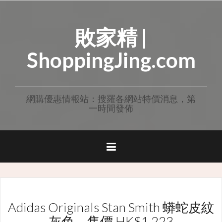
Skip
to
敗家精 |
content
ShoppingJing.com
網購優惠情報站：搜羅各網站特價消息，第
一時間發佈
Adidas Originals Stan Smith 蟒蛇皮紋
灰色，售價 HK$1,223