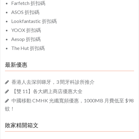
Farfetch 折扣碼
ASOS 折扣碼
Lookfantastic 折扣碼
YOOX 折扣碼
Aesop 折扣碼
The Hut 折扣碼
最新優惠
香港人去深圳睇牙，3 間牙科診所推介
【雙 11】各大網上商店優惠大全
中國移動 CMHK 光纖寬頻優惠，1000MB 月費低至 $98
蚊！
敗家精開箱文