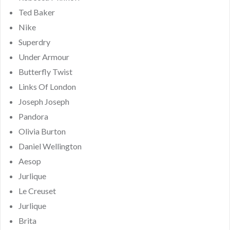
Ted Baker
Nike
Superdry
Under Armour
Butterfly Twist
Links Of London
Joseph Joseph
Pandora
Olivia Burton
Daniel Wellington
Aesop
Jurlique
Le Creuset
Jurlique
Brita