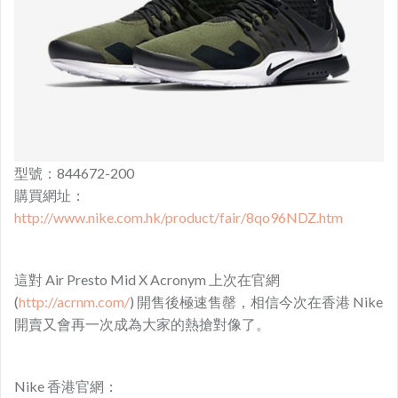
型號：844672-200
購買網址：
http://www.nike.com.hk/product/fair/8qo96NDZ.htm
這對 Air Presto Mid X Acronym 上次在官網
(
http://acrnm.com/
) 開售後極速售罄，相信今次在香港 Nike
開賣又會再一次成為大家的熱搶對像了。
Nike 香港官網：