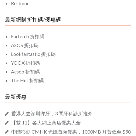
Restmor
最新網購折扣碼/優惠碼
Farfetch 折扣碼
ASOS 折扣碼
Lookfantastic 折扣碼
YOOX 折扣碼
Aesop 折扣碼
The Hut 折扣碼
最新優惠
香港人去深圳睇牙，3 間牙科診所推介
【雙 11】各大網上商店優惠大全
中國移動 CMHK 光纖寬頻優惠，1000MB 月費低至 $98