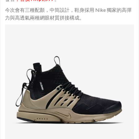
今次會有三種配顏，中筒設計，鞋身採用 Nike 獨家的高彈
力與高透氣兩種網眼材質拼接構成。