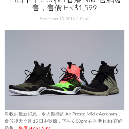
售，售價 HK$1,599
September 13, 2016
Carol
剛收到最新消息，令人期待的 Air Presto Mid x Acronym，
會於後天 9 月 15 日中秋節，下午 6:00pm 在香港 Nike 官網
發售
，售價 HK$1,599
。