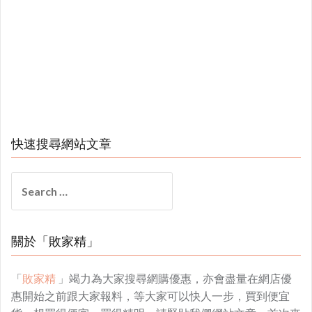
快速搜尋網站文章
Search
for:
關於「敗家精」
「
敗家精
」竭力為大家搜尋網購優惠，亦會盡量在網店優
惠開始之前跟大家報料，等大家可以快人一步，買到便宜