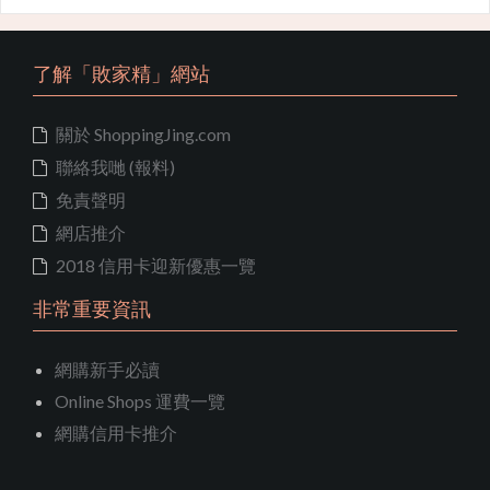
了解「敗家精」網站
關於 ShoppingJing.com
聯絡我哋 (報料)
免責聲明
網店推介
2018 信用卡迎新優惠一覽
非常重要資訊
網購新手必讀
Online Shops 運費一覽
網購信用卡推介