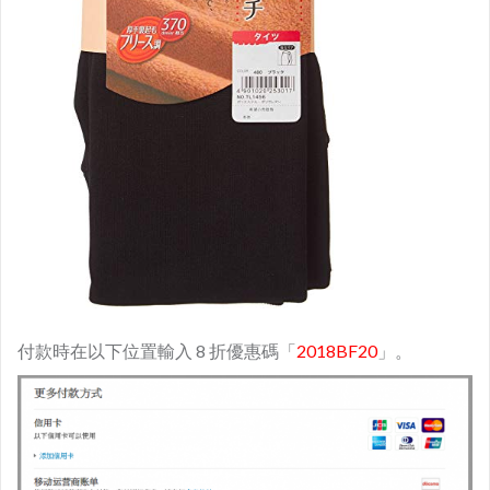
付款時在以下位置輸入 8 折優惠碼「
2018BF20
」。