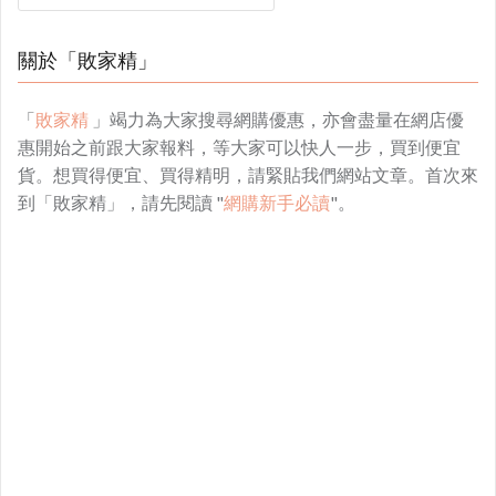
關於「敗家精」
「
敗家精
」竭力為大家搜尋網購優惠，亦會盡量在網店優
惠開始之前跟大家報料，等大家可以快人一步，買到便宜
貨。想買得便宜、買得精明，請緊貼我們網站文章。首次來
到「敗家精」，請先閱讀 "
網購新手必讀
"。