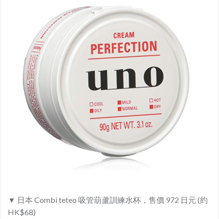
▼ 日本 Combi teteo 吸管葫蘆訓練水杯，售價 972 日元 (約
HK$68)