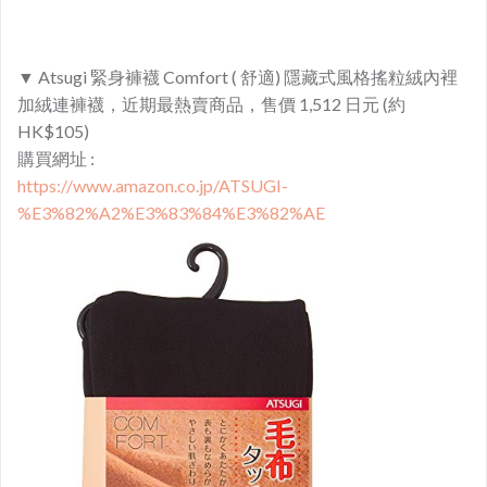
▼ Atsugi 緊身褲襪 Comfort ( 舒適) 隱藏式風格搖粒絨內裡
加絨連褲襪，近期最熱賣商品，售價 1,512 日元 (約
HK$105)
購買網址 :
https://www.amazon.co.jp/ATSUGI-
%E3%82%A2%E3%83%84%E3%82%AE