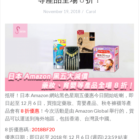
November 19, 2018
Carol
抵呀！日本 Amazon 網站黑色星期五優惠今日開始咗喇，即
日起至 12 月 6 日，買指定藥妝、育嬰產品、秋冬褲襪等產
品會有
8 折優惠
！今次活動是由 Amazon Global 舉行的，貨
品可以運送到海外地區，包括香港、台灣及中國。
8 折優惠碼 :
2018BF20
優惠日期：即日起至 2018 年 12 月 6 日 (週四) 23:59 結束