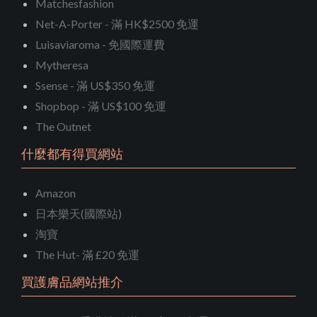
Matchesfashion
Net-A-Porter - 滿 HK$2500 免運
Luisaviaroma - 免國際運費
Mytheresa
Ssense - 滿 US$350 免運
Shopbop - 滿 US$100 免運
The Outnet
什麼都有得買網站
Amazon
日本樂天(國際站)
淘寶
The Hut- 滿 £20 免運
買護膚品網站推介