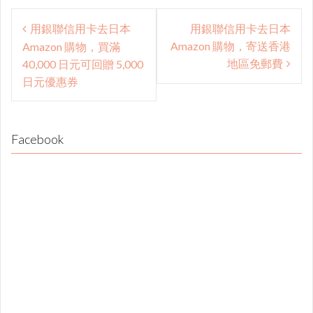
Post
用銀聯信用卡去日本
用銀聯信用卡去日本
navigation
Amazon 購物，寄送香港
Amazon 購物，買滿
地區免郵費
40,000 日元可回贈 5,000
日元優惠券
Facebook