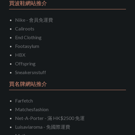
買波鞋網站推介
Nike - 會員免運費
Caliroots
End Clothing
Footasylum
HBX
Offspring
Sneakersnstuff
買名牌網站推介
Farfetch
Matchesfashion
Net-A-Porter - 滿 HK$2500 免運
Luisaviaroma - 免國際運費