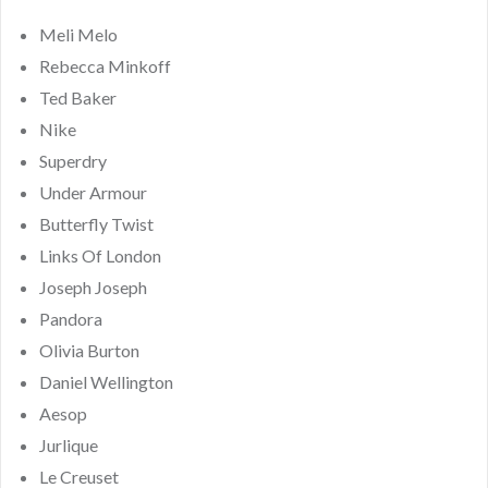
Meli Melo
Rebecca Minkoff
Ted Baker
Nike
Superdry
Under Armour
Butterfly Twist
Links Of London
Joseph Joseph
Pandora
Olivia Burton
Daniel Wellington
Aesop
Jurlique
Le Creuset