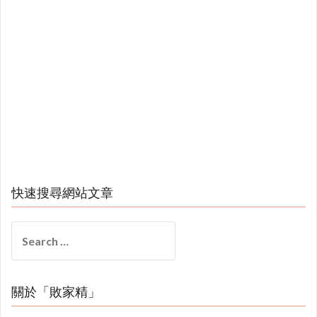
快速搜尋網站文章
Search
for:
關於「敗家精」