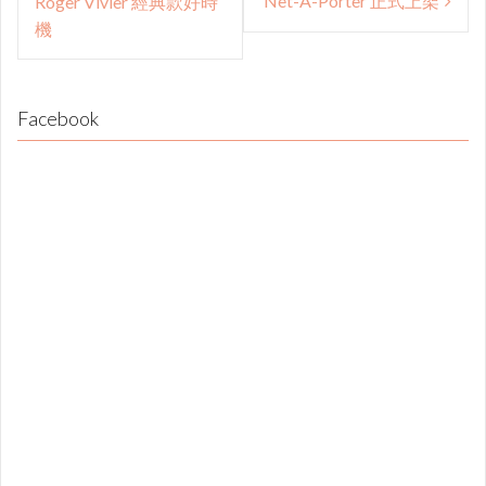
Net-A-Porter 正式上架
Roger Vivier 經典款好時
機
Facebook