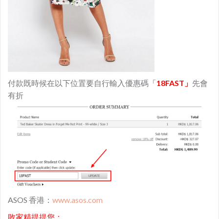
付款既時候在以下位置要自行輸入優惠碼
「
18FAST」
先會
有折
ASOS 香港：
www.asos.com
敗家精提提您：