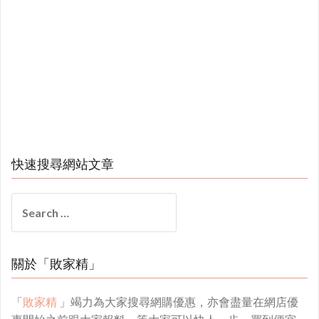
快速搜尋網站文章
Search
for:
關於「敗家精」
「
敗家精
」竭力為大家搜尋網購優惠，亦會盡量在網店優