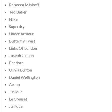
Rebecca Minkoff
Ted Baker
Nike
Superdry
Under Armour
Butterfly Twist
Links Of London
Joseph Joseph
Pandora
Olivia Burton
Daniel Wellington
Aesop
Jurlique
Le Creuset
Jurlique