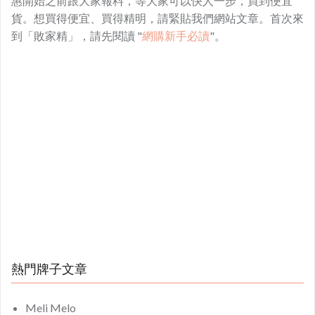
惠開始之前跟大家報料，等大家可以快人一步，買到便宜
貨。想買得便宜、買得精明，請緊貼我們網站文章。首次來
到「敗家精」，請先閱讀 "
網購新手必讀
"。
熱門牌子文章
Meli Melo