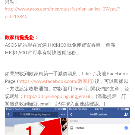
男裝：
http://www.asos.com/men/ctas/fashion-online-37/cat/?
cid=19840
敗家精提提您：
ASOS 網站現在買滿 HK$100 就免運費寄香港，買滿
HK$1,500 仲可享有特快送貨服務。
如果想收到敗家精第一手減價消息，Like 了我地 Facebook
Page (
https://www.facebook.com/敗家精
) 後，可以跟據以
下方法設定收取通知。亦歡迎用 Email 訂閲我們的文章，登
記網址：
http://bit.ly/ShoppingJing_email
。(溫馨提示：訂
閲後會收到確認 email，記得按入面連結確認。)