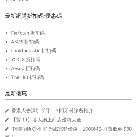
最新網購折扣碼/優惠碼
Farfetch 折扣碼
ASOS 折扣碼
Lookfantastic 折扣碼
YOOX 折扣碼
Aesop 折扣碼
The Hut 折扣碼
最新優惠
香港人去深圳睇牙，3 間牙科診所推介
【雙 11】各大網上商店優惠大全
中國移動 CMHK 光纖寬頻優惠，1000MB 月費低至 $98
蚊！