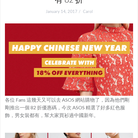
January 14, 2017
Carol
各位 Fans 這幾天又可以去 ASOS 網站購物了，因為他們剛
剛推出一個 82 折優惠碼，今次 ASOS 精選了好多紅色服
飾，男女裝都有，幫大家買衫過中國新年。