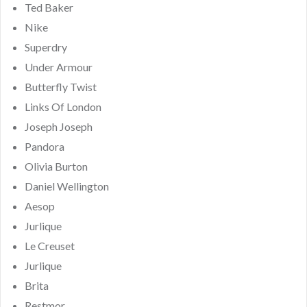
Ted Baker
Nike
Superdry
Under Armour
Butterfly Twist
Links Of London
Joseph Joseph
Pandora
Olivia Burton
Daniel Wellington
Aesop
Jurlique
Le Creuset
Jurlique
Brita
Restmor