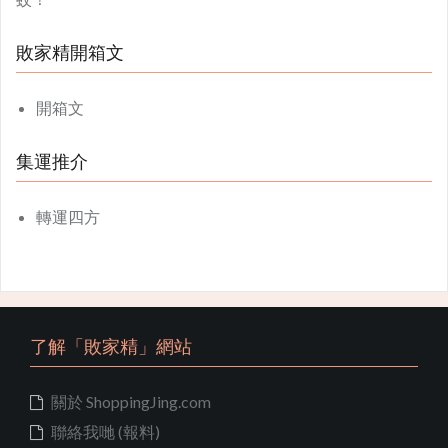
敗家精開箱文
開箱文
集運推介
轉運四方
了解「敗家精」網站
關於 ShoppingJing.com
聯絡我哋 (報料)