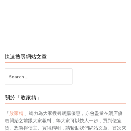
快速搜尋網站文章
Search
for:
關於「敗家精」
「
敗家精
」竭力為大家搜尋網購優惠，亦會盡量在網店優
惠開始之前跟大家報料，等大家可以快人一步，買到便宜
貨。想買得便宜、買得精明，請緊貼我們網站文章。首次來