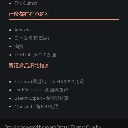
The Outnet
什麼都有得買網站
Amazon
日本樂天(國際站)
淘寶
The Hut- 滿 £20 免運
買護膚品網站推介
Sephora (香港站) - 滿 HK$350 免運
Lookfantastic - 免國際運費
Beauty Expert - 免國際運費
Mankind - 滿 £50 免運
Proudly powered by WordPress
|
Theme:
Oria
by