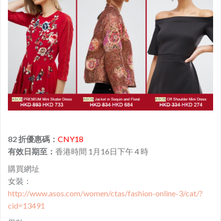
82 折優惠碼：
CNY18
有效日期至：
香港時間 1月16日下午 4 時
購買網址
女裝：
http://www.asos.com/women/ctas/fashion-online-3/cat/?
cid=13491