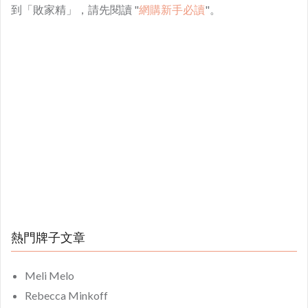
到「敗家精」，請先閱讀 "
網購新手必讀
"。
熱門牌子文章
Meli Melo
Rebecca Minkoff