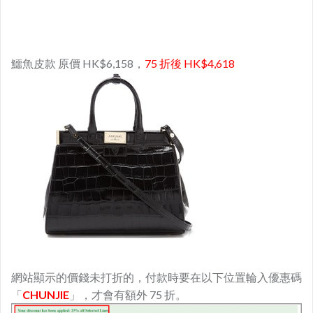
鱷魚皮款 原價 HK$6,158，
75 折後 HK$4,618
網站顯示的價錢未打折的，付款時要在以下位置輪入優惠碼
「
CHUNJIE
」，才會有額外 75 折。