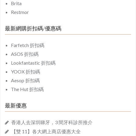
Brita
Restmor
最新網購折扣碼/優惠碼
Farfetch 折扣碼
ASOS 折扣碼
Lookfantastic 折扣碼
YOOX 折扣碼
Aesop 折扣碼
The Hut 折扣碼
最新優惠
香港人去深圳睇牙，3 間牙科診所推介
【雙 11】各大網上商店優惠大全