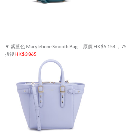
▼ 紫藍色 Marylebone Smooth Bag – 原價 HK$5,154 ，75
折後
HK$3,865