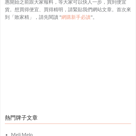
惠開始之前跟大家報料，等大家可以快人一步，買到便宜
貨。想買得便宜、買得精明，請緊貼我們網站文章。首次來
到「敗家精」，請先閱讀 "
網購新手必讀
"。
熱門牌子文章
Meli Melo