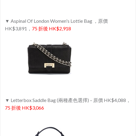
▼ Aspinal Of London Women's Lottie Bag ，原價
HK$3,891，
75 折後 HK$2,918
▼ Letterbox Saddle Bag (兩種產色選擇) – 原價 HK$4,088，
75 折後 HK$3,066