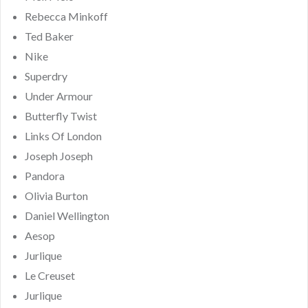
Rebecca Minkoff
Ted Baker
Nike
Superdry
Under Armour
Butterfly Twist
Links Of London
Joseph Joseph
Pandora
Olivia Burton
Daniel Wellington
Aesop
Jurlique
Le Creuset
Jurlique