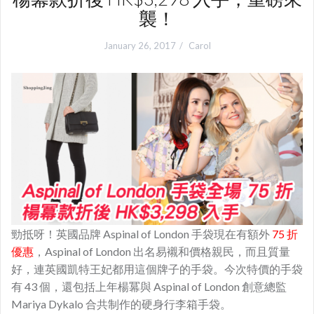
襲！
January 26, 2017
Carol
勁抵呀！英國品牌 Aspinal of London 手袋現在有額外
75 折
優惠
，Aspinal of London 出名易襯和價格親民，而且質量
好，連英國凱特王妃都用這個牌子的手袋。今次特價的手袋
有 43 個，還包括上年楊冪與 Aspinal of London 創意總監
Mariya Dykalo 合共制作的硬身行李箱手袋。