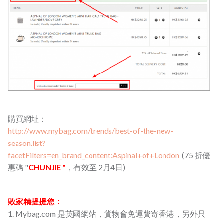
購買網址：
​http://www.mybag.com/trends/best-of-the-new-
season.list?
facetFilters=en_brand_content:Aspinal+of+London
(75 折優
惠碼 "
CHUNJIE "
，有效至 2月4日)
敗家精提提您：
1. Mybag.com 是英國網站，貨物會免運費寄香港，另外只