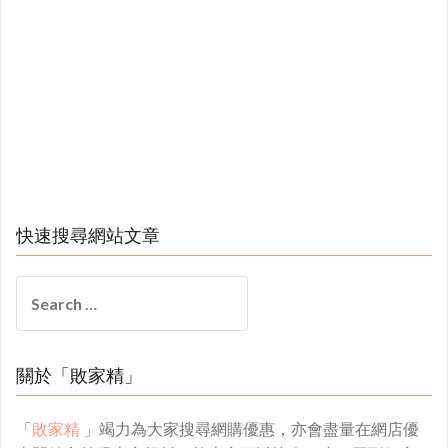
快速搜尋網站文章
Search
for:
關於「敗家精」
「
敗家精
」竭力為大家搜尋網購優惠，亦會盡量在網店優