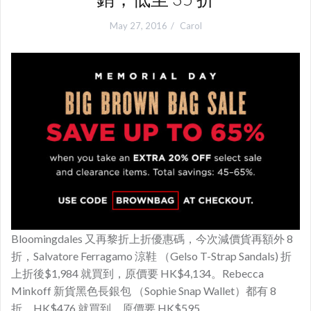
May 27, 2016
Carol
Bloomingdales 又再黎折上折優惠碼，今次減價貨再額外 8
折，Salvatore Ferragamo 涼鞋 （Gelso T-Strap Sandals) 折
上折後$1,984 就買到，原價要 HK$4,134。Rebecca
Minkoff 新貨黑色長銀包 （Sophie Snap Wallet）都有 8
折，HK$476 就買到，原價要 HK$595。