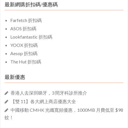
最新網購折扣碼/優惠碼
Farfetch 折扣碼
ASOS 折扣碼
Lookfantastic 折扣碼
YOOX 折扣碼
Aesop 折扣碼
The Hut 折扣碼
最新優惠
香港人去深圳睇牙，3 間牙科診所推介
【雙 11】各大網上商店優惠大全
中國移動 CMHK 光纖寬頻優惠，1000MB 月費低至 $98
蚊！