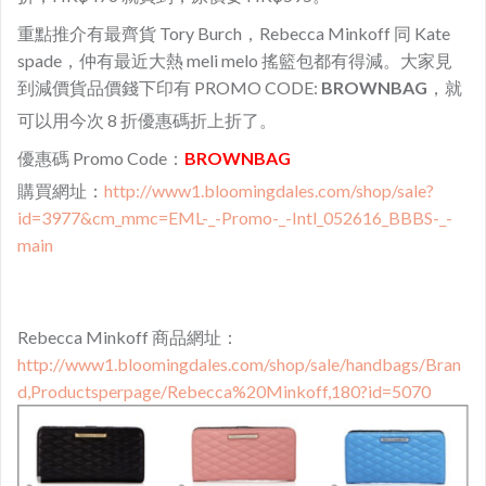
重點推介有最齊貨 Tory Burch，Rebecca Minkoff 同 Kate
spade，仲有最近大熱 meli melo 搖籃包都有得減。大家見
到減價貨品價錢下印有 PROMO CODE:
BROWNBAG
，就
可以用今次 8 折優惠碼折上折了。
優惠碼 Promo Code：
BROWNBAG
購買網址：
http://www1.bloomingdales.com/shop/sale?
id=3977&cm_mmc=EML-_-Promo-_-Intl_052616_BBBS-_-
main
Rebecca Minkoff
商品網址：
http://www1.bloomingdales.com/shop/sale/handbags/Bran
d,Productsperpage/Rebecca%20Minkoff,180?id=5070