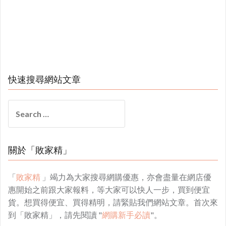
快速搜尋網站文章
Search
for:
關於「敗家精」
「
敗家精
」竭力為大家搜尋網購優惠，亦會盡量在網店優
惠開始之前跟大家報料，等大家可以快人一步，買到便宜
貨。想買得便宜、買得精明，請緊貼我們網站文章。首次來
到「敗家精」，請先閱讀 "
網購新手必讀
"。