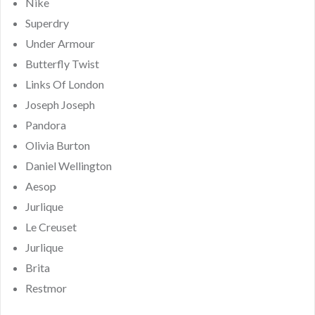
Nike
Superdry
Under Armour
Butterfly Twist
Links Of London
Joseph Joseph
Pandora
Olivia Burton
Daniel Wellington
Aesop
Jurlique
Le Creuset
Jurlique
Brita
Restmor