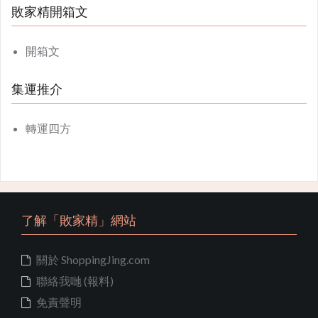
敗家精開箱文
開箱文
集運推介
轉運四方
了解「敗家精」網站
關於 ShoppingJing.com
聯絡我哋 (報料)
免責聲明