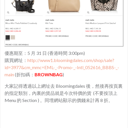
優惠期至：5 月 31 日 (香港時間 3:00pm)
購買網址：
http://www1.bloomingdales.com/shop/sale?
id=3977&cm_mmc=EML-_-Promo-_-Intl_052616_BBBS-_-
main
(折扣碼：
BROWNBAG
)
大家記得透過以上網址去 Bloomingdales 後，然後再按頁裏
的指定類別，內裏的貨品就是今次特價的貨 (不要按頂上
Menu 的 Section ) 。同埋網站顯示的價錢未計再 8 折。