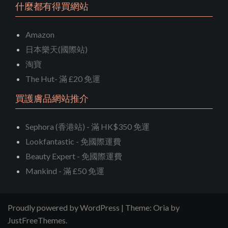
什麼都有得買網站
Amazon
日本樂天(國際站)
淘寶
The Hut- 滿 £20 免運
買護膚品網站推介
Sephora (香港站) - 滿 HK$350 免運
Lookfantastic - 免國際運費
Beauty Expert - 免國際運費
Mankind - 滿 £50 免運
Proudly powered by WordPress
|
Theme:
Oria
by
JustFreeThemes.