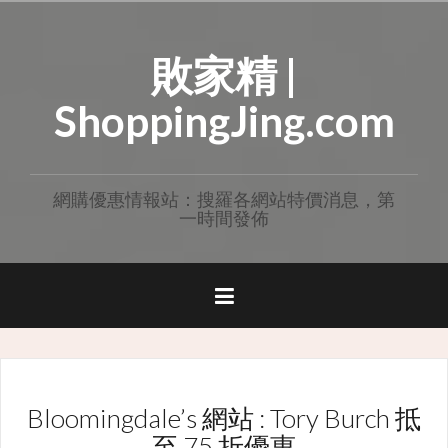
Skip
to
敗家精 |
content
ShoppingJing.com
網購優惠情報站：搜羅各網站特價消息，第
一時間發佈
Bloomingdale’s 網站 : Tory Burch 抵
至 75 折優惠