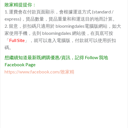
敗家精提提你：
1. 運費會在付款頁面顯示，會根據運送方式 (standard /
express)，貨品數量，貨品重量和和運送目的地而計算。
2. 留意，折扣碼只適用於 bloomingdales電腦版網站，如大
家使用手機，去到 bloomingdales 網站後，在頁底可按
「
Full Site
」，就可以進入電腦版，付款就可以使用折扣
碼。
想繼續知道最新既網購優惠/資訊，記得 Follow 我地
Facebook Page
https://www.facebook.com/敗家精