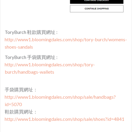
ToryBurch 鞋款購買網址 :
http://www1.bloomingdales.com/shop/tory-burch/womens-
shoes-sandals
ToryBurch 手袋購買網址 :
http://www1.bloomingdales.com/shop/tory-
burch/handbags-wallets
手袋購買網址：
http://www1.bloomingdales.com/shop/sale/handbags?
id=5070
鞋款購買網址：
http://www1.bloomingdales.com/shop/sale/shoes?id=4841