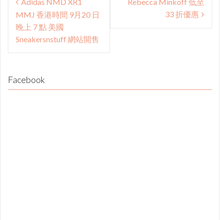
Adidas NMD XR1
Rebecca Minkoff 低至
navigation
33 折優惠
MMJ 香港時間 9月20 日
晚上 7 點 美國
Sneakersnstuff 網站開售
Facebook