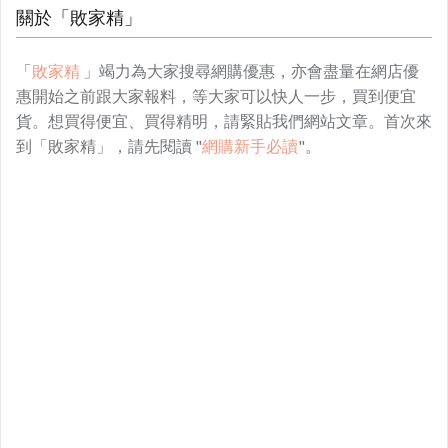
關於「敗家精」
「
敗家精
」竭力為大家搜尋網購優惠，亦會盡量在網店優
惠開始之前跟大家報料，等大家可以快人一步，買到便宜
貨。想買得便宜、買得精明，請緊貼我們網站文章。首次來
到「敗家精」，請先閱讀 "
網購新手必讀
"。