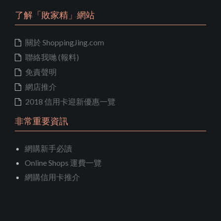
了解「敗家精」網站
關於 ShoppingJing.com
聯絡我哋 (報料)
免責聲明
網店推介
2018 信用卡迎新優惠一覽
非常重要資訊
網購新手必讀
Online Shops 運費一覽
網購信用卡推介