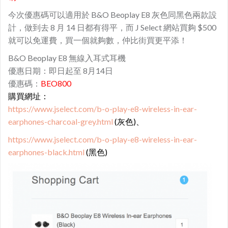
今次優惠碼可以適用於
B&O Beoplay E8 灰色同黑色兩款設
計，做到去 8 月 14 日都有得平，而 J Select 網站買夠 $500
就可以免運費，買一個就夠數，仲比街買更平添！
B&O Beoplay E8 無線入耳式耳機
優惠日期：即日起至 8月14日
優惠碼：
BEO800
購買網址：
https://www.jselect.com/b-o-play-e8-wireless-in-ear-
earphones-charcoal-grey.html
(灰色)、
https://www.jselect.com/b-o-play-e8-wireless-in-ear-
earphones-black.html
(黑色)