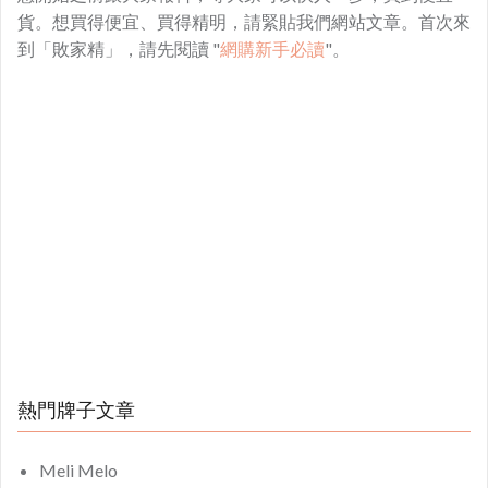
貨。想買得便宜、買得精明，請緊貼我們網站文章。首次來
到「敗家精」，請先閱讀 "
網購新手必讀
"。
熱門牌子文章
Meli Melo