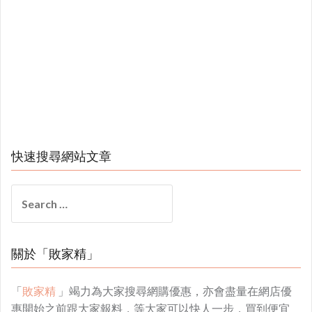
快速搜尋網站文章
Search
for:
關於「敗家精」
「
敗家精
」竭力為大家搜尋網購優惠，亦會盡量在網店優
惠開始之前跟大家報料，等大家可以快人一步，買到便宜