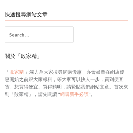
快速搜尋網站文章
Search
for:
關於「敗家精」
「
敗家精
」竭力為大家搜尋網購優惠，亦會盡量在網店優
惠開始之前跟大家報料，等大家可以快人一步，買到便宜
貨。想買得便宜、買得精明，請緊貼我們網站文章。首次來
到「敗家精」，請先閱讀 "
網購新手必讀
"。