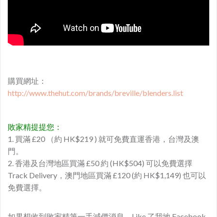
購買網址：
http://www.thehut.com/brands/breville/blenders.list
敗家精提提您：
1. 買滿 £20 （約 HK$219 ) 就可免費直運香港，台灣及澳
門。
2. 香港及台灣地區買滿 £50 約 (HK$504) 可以免費選擇
Track Delivery，澳門地區買滿 £120 (約 HK$1,149) 也可以
免費選擇。
如果想收到敗家精第一手減價消息，Like 了我地 Facebook