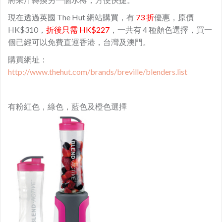
現在透過英國 The Hut 網站購買，有
73 折
優惠，原價
HK$310，
折後只需 HK$227
，一共有 4 種顏色選擇，買一
個已經可以免費直運香港，台灣及澳門。
購買網址：
http://www.thehut.com/brands/breville/blenders.list
有粉紅色，綠色，藍色及橙色選擇