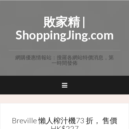
Skip
to
敗家精 |
content
ShoppingJing.com
網購優惠情報站：搜羅各網站特價消息，第
一時間發佈
Breville 懶人榨汁機73 折， 售價
HK$227