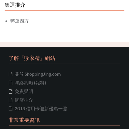
集運推介
轉運四方
了解「敗家精」網站
關於 ShoppingJing.com
聯絡我哋 (報料)
免責聲明
網店推介
2018 信用卡迎新優惠一覽
非常重要資訊