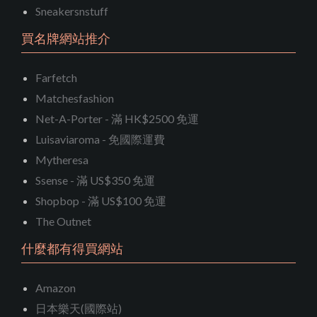
Sneakersnstuff
買名牌網站推介
Farfetch
Matchesfashion
Net-A-Porter - 滿 HK$2500 免運
Luisaviaroma - 免國際運費
Mytheresa
Ssense - 滿 US$350 免運
Shopbop - 滿 US$100 免運
The Outnet
什麼都有得買網站
Amazon
日本樂天(國際站)