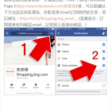
Page (
https://www.facebook.com/敗家精
) 後，可以跟據以
下方法設定收取通知。亦歡迎用 Email 訂閲我們的文章，登
記網址：
http://bit.ly/ShoppingJing_email
。(溫馨提示：訂
閲後會收到確認 email，記得按入面連結確認。)