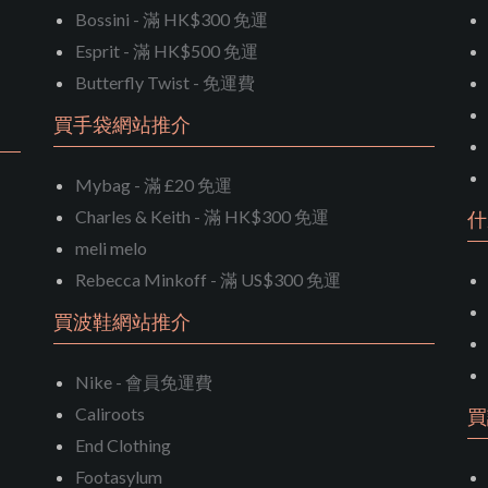
Bossini - 滿 HK$300 免運
Esprit - 滿 HK$500 免運
Butterfly Twist - 免運費
買手袋網站推介
Mybag - 滿 £20 免運
Charles & Keith - 滿 HK$300 免運
什
meli melo
Rebecca Minkoff - 滿 US$300 免運
買波鞋網站推介
Nike - 會員免運費
Caliroots
買
End Clothing
Footasylum