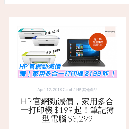
April 12, 2018
Carol
HP
,
其他產品
HP 官網勁減價，家用多合
一打印機 $199 起！筆記簿
型電腦 $3,299