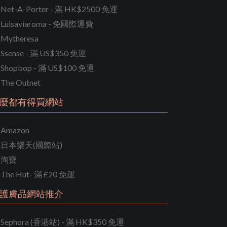
Net-A-Porter - 滿 HK$2500 免運
Luisaviaroma - 免國際運費
Mytheresa
Ssense - 滿 US$350 免運
Shopbop - 滿 US$100 免運
The Outnet
麼都有得買網站
Amazon
日本樂天(國際站)
淘寶
The Hut- 滿 £20 免運
護膚品網站推介
Sephora (香港站) - 滿 HK$350 免運