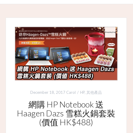
December 18, 2017
Carol
HP
,
其他產品
網購 HP Notebook 送
Haagen Dazs 雪糕火鍋套裝
(價值 HK$488)