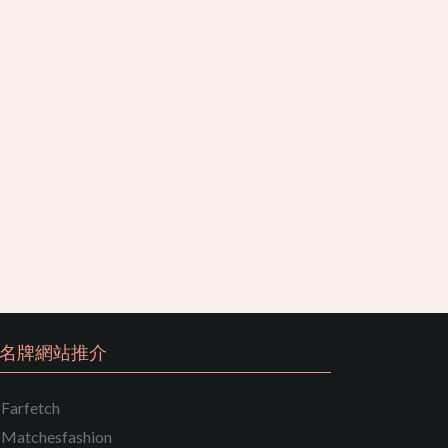
名牌網站推介
Farfetch
Matchesfashion