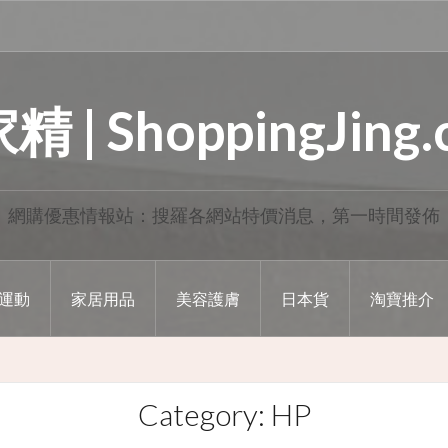
 | ShoppingJing
網購優惠情報站：搜羅各網站特價消息，第一時間發佈
運動
家居用品
美容護膚
日本貨
淘寶推介
Category: HP