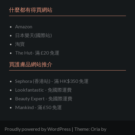
什麼都有得買網站
Amazon
日本樂天(國際站)
淘寶
The Hut- 滿 £20 免運
買護膚品網站推介
Sephora (香港站) - 滿 HK$350 免運
Lookfantastic - 免國際運費
Beauty Expert - 免國際運費
Mankind - 滿 £50 免運
Proudly powered by WordPress
|
Theme:
Oria
by