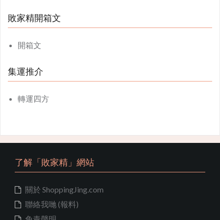
敗家精開箱文
開箱文
集運推介
轉運四方
了解「敗家精」網站
關於 ShoppingJing.com
聯絡我哋 (報料)
免責聲明