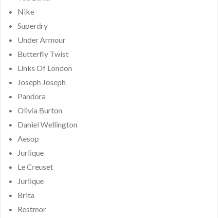
Nike
Superdry
Under Armour
Butterfly Twist
Links Of London
Joseph Joseph
Pandora
Olivia Burton
Daniel Wellington
Aesop
Jurlique
Le Creuset
Jurlique
Brita
Restmor