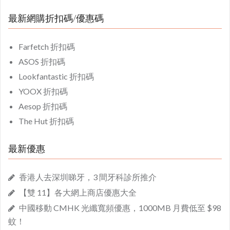
最新網購折扣碼/優惠碼
Farfetch 折扣碼
ASOS 折扣碼
Lookfantastic 折扣碼
YOOX 折扣碼
Aesop 折扣碼
The Hut 折扣碼
最新優惠
香港人去深圳睇牙，3 間牙科診所推介
【雙 11】各大網上商店優惠大全
中國移動 CMHK 光纖寬頻優惠，1000MB 月費低至 $98
蚊！