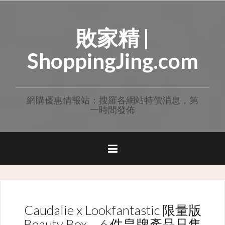
Skip
to
敗家精 |
content
ShoppingJing.com
網購優惠情報站：搜羅各網站特價消息，第
一時間發佈
Caudalie x Lookfantastic 限量版
Beauty Box，6 件皇牌產品只售