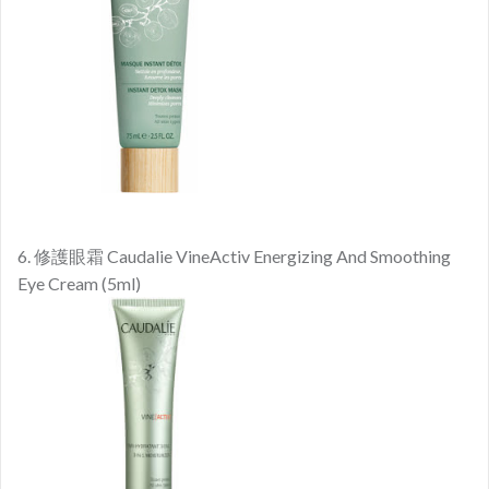
6. 修護眼霜 Caudalie VineActiv Energizing And Smoothing
Eye Cream (5ml)