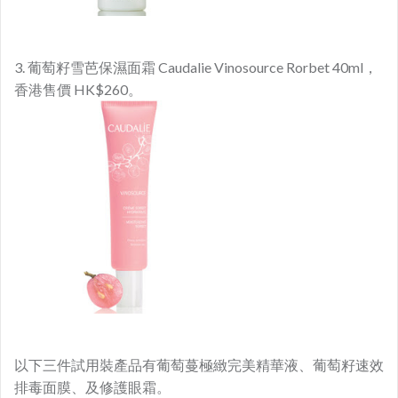
3. 葡萄籽雪芭保濕面霜 Caudalie Vinosource Rorbet 40ml，
香港售價 HK$260。
以下三件試用裝產品有葡萄蔓極緻完美精華液、葡萄籽速效
排毒面膜、及修護眼霜。