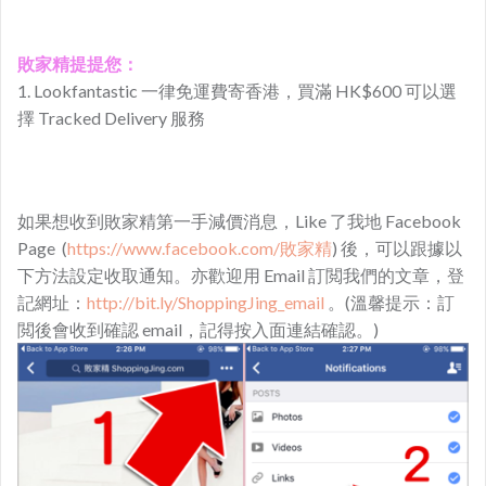
敗家精提提您：
1. Lookfantastic 一律免運費寄香港，買滿 HK$600 可以選
擇 Tracked Delivery 服務
如果想收到敗家精第一手減價消息，Like 了我地 Facebook
Page (
https://www.facebook.com/敗家精
) 後，可以跟據以
下方法設定收取通知。亦歡迎用 Email 訂閲我們的文章，登
記網址：
http://bit.ly/ShoppingJing_email
。(溫馨提示：訂
閲後會收到確認 email，記得按入面連結確認。)