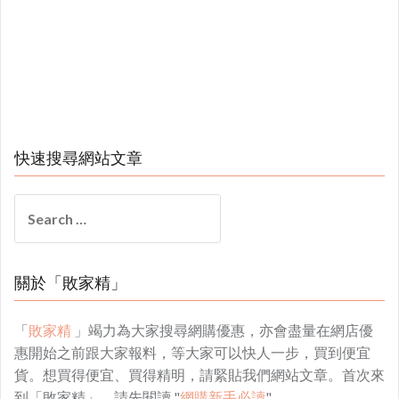
快速搜尋網站文章
Search
for:
關於「敗家精」
「
敗家精
」竭力為大家搜尋網購優惠，亦會盡量在網店優
惠開始之前跟大家報料，等大家可以快人一步，買到便宜
貨。想買得便宜、買得精明，請緊貼我們網站文章。首次來
到「敗家精」，請先閱讀 "
網購新手必讀
"。