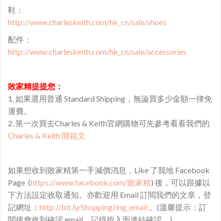
鞋：
http://www.charleskeith.com/hk_cn/sale/shoes
配件：
http://www.charleskeith.com/hk_cn/sale/accessories
敗家精提提您：
1. 如果選用普通 Standard Shipping，無論買多少金額一律免
運費。
2. 第一次買去Charles & Keith官網購物可先參考看看我們的
Charles & Keith 開箱文
如果想收到敗家精第一手減價消息，Like 了我地 Facebook
Page (
https://www.facebook.com/敗家精
) 後，可以跟據以
下方法設定收取通知。亦歡迎用 Email 訂閲我們的文章，登
記網址：
http://bit.ly/ShoppingJing_email
。(溫馨提示：訂
閲後會收到確認 email，記得按入面連結確認。)