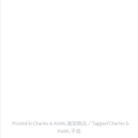
Posted in
Charles & Keith
,
服裝飾品
Tagged
Charles &
Keith
,
手袋