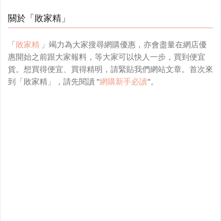
關於「敗家精」
「
敗家精
」竭力為大家搜尋網購優惠，亦會盡量在網店優
惠開始之前跟大家報料，等大家可以快人一步，買到便宜
貨。想買得便宜、買得精明，請緊貼我們網站文章。首次來
到「敗家精」，請先閱讀 "
網購新手必讀
"。