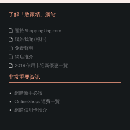
了解「敗家精」網站
關於 ShoppingJing.com
聯絡我哋 (報料)
免責聲明
網店推介
2018 信用卡迎新優惠一覽
非常重要資訊
網購新手必讀
Online Shops 運費一覽
網購信用卡推介