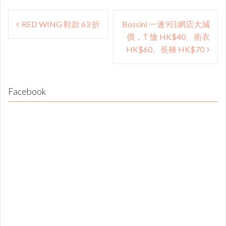
Post
RED WING 鞋款 63 折
Bossini 一連9日網店大減
navigation
價，T 恤 HK$40、衛衣
HK$60、長褲 HK$70
Facebook