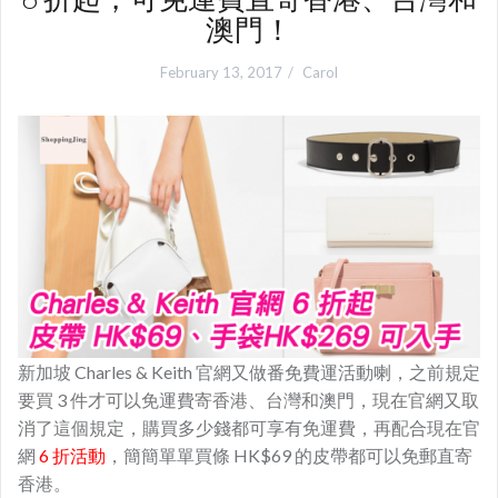
澳門！
February 13, 2017
Carol
新加坡 Charles & Keith 官網又做番免費運活動喇，之前規定
要買 3 件才可以免運費寄香港、台灣和澳門，現在官網又取
消了這個規定，購買多少錢都可享有免運費，再配合現在官
網
6 折活動
，簡簡單單買條 HK$69 的皮帶都可以免郵直寄
香港。