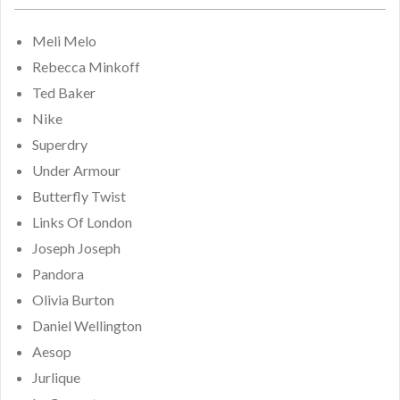
Meli Melo
Rebecca Minkoff
Ted Baker
Nike
Superdry
Under Armour
Butterfly Twist
Links Of London
Joseph Joseph
Pandora
Olivia Burton
Daniel Wellington
Aesop
Jurlique