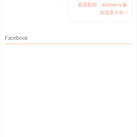
袋及鞋款，Burberry 銀
包低至 6 折
Facebook