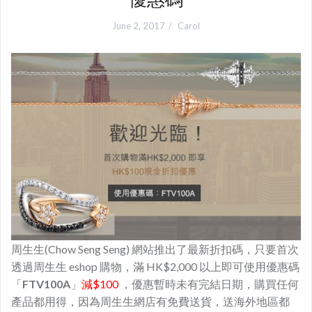
June 2, 2017
Carol
周生生(Chow Seng Seng) 網站推出了最新折扣碼，只要首次
透過周生生 eshop 購物，滿 HK$2,000 以上即可使用優惠碼
「
FTV100A
」
減$100
，優惠暫時未有完結日期，購買任何
產品都用得，因為周生生網店有免費送貨，送海外地區都