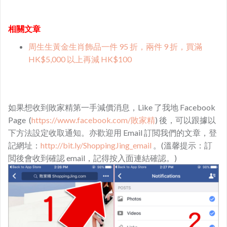
相關文章
周生生黃金生肖飾品一件 95 折，兩件 9 折，買滿
HK$5,000 以上再減 HK$100
如果想收到敗家精第一手減價消息，Like 了我地 Facebook
Page (
https://www.facebook.com/敗家精
) 後，可以跟據以
下方法設定收取通知。亦歡迎用 Email 訂閲我們的文章，登
記網址：
http://bit.ly/ShoppingJing_email
。(溫馨提示：訂
閲後會收到確認 email，記得按入面連結確認。)