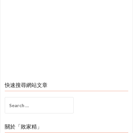
快速搜尋網站文章
Search
for:
關於「敗家精」