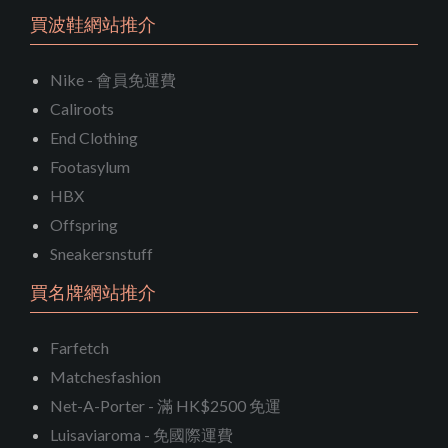
買波鞋網站推介
Nike - 會員免運費
Caliroots
End Clothing
Footasylum
HBX
Offspring
Sneakersnstuff
買名牌網站推介
Farfetch
Matchesfashion
Net-A-Porter - 滿 HK$2500 免運
Luisaviaroma - 免國際運費