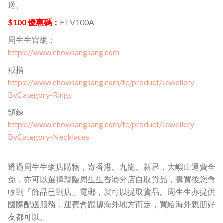
送。
$100 優惠碼：
FTV100A
周生生官網：
https://www.chowsangsang.com
戒指
https://www.chowsangsang.com/tc/product/Jewellery-
ByCategory-Rings
頸鍊
https://www.chowsangsang.com/tc/product/Jewellery-
ByCategory-Necklaces
透過周生生網店購物，寄香港、九龍、新界，大嶼山運費全
免，亦可以選擇親臨周生生香港分店自取貨品，購買後您會
收到「飾品已到店」電郵，就可以提取貨品。周生生亦提供
國際配送服務，運費會跟據海外地方而定，買給海外親朋好
友都可以。