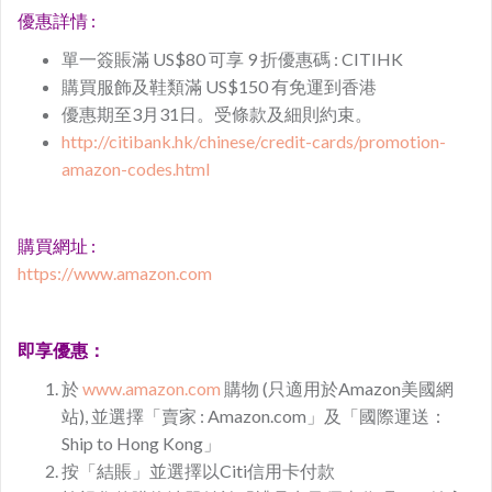
優惠詳情 :
單一簽賬滿 US$80 可享 9 折優惠碼 : CITIHK
購買服飾及鞋類滿 US$150 有免運到香港
優惠期至3月31日。受條款及細則約束。
http://citibank.hk/chinese/credit-cards/promotion-
amazon-codes.html​
購買網址 :
https://www.amazon.com
即享優惠：
於
www.amazon.com
購物 (只適用於Amazon美國網
站), 並選擇「賣家 : Amazon.com」及「國際運送：
Ship to Hong Kong」
按「結賬」並選擇以Citi信用卡付款