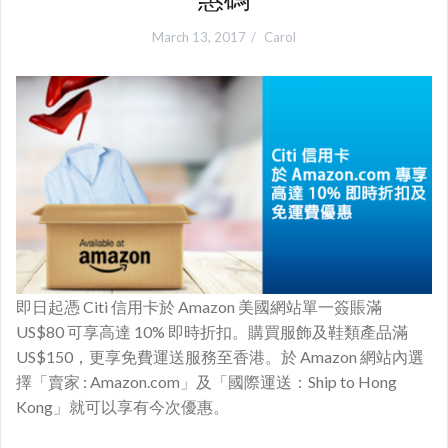
March 13, 2017
Carol
即日起憑 Citi 信用卡於 Amazon 美國網站單一簽賬滿
US$80 可享高達 10% 即時折扣。購買服飾及鞋類產品滿
US$150，更享免費運送服務至香港。於 Amazon 網站內選
擇「賣家 : Amazon.com」及「國際運送：Ship to Hong
Kong」就可以享有今次優惠。