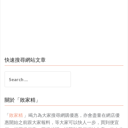
快速搜尋網站文章
Search
for:
關於「敗家精」
「
敗家精
」竭力為大家搜尋網購優惠，亦會盡量在網店優
惠開始之前跟大家報料，等大家可以快人一步，買到便宜