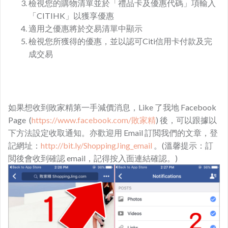
檢視您的購物清單並於「禮品卡及優惠代碼」項輸入
「CITIHK」以獲享優惠
適用之優惠將於交易清單中顯示
檢視您所獲得的優惠，並以認可Citi信用卡付款及完
成交易
如果想收到敗家精第一手減價消息，Like 了我地 Facebook
Page (
https://www.facebook.com/敗家精
) 後，可以跟據以
下方法設定收取通知。亦歡迎用 Email 訂閲我們的文章，登
記網址：
http://bit.ly/ShoppingJing_email
。(溫馨提示：訂
閲後會收到確認 email，記得按入面連結確認。)