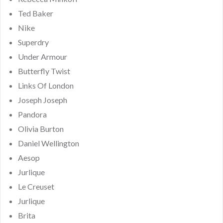
Ted Baker
Nike
Superdry
Under Armour
Butterfly Twist
Links Of London
Joseph Joseph
Pandora
Olivia Burton
Daniel Wellington
Aesop
Jurlique
Le Creuset
Jurlique
Brita