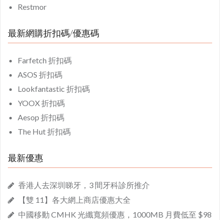
Restmor
最新網購折扣碼/優惠碼
Farfetch 折扣碼
ASOS 折扣碼
Lookfantastic 折扣碼
YOOX 折扣碼
Aesop 折扣碼
The Hut 折扣碼
最新優惠
香港人去深圳睇牙，3 間牙科診所推介
【雙 11】各大網上商店優惠大全
中國移動 CMHK 光纖寬頻優惠，1000MB 月費低至 $98