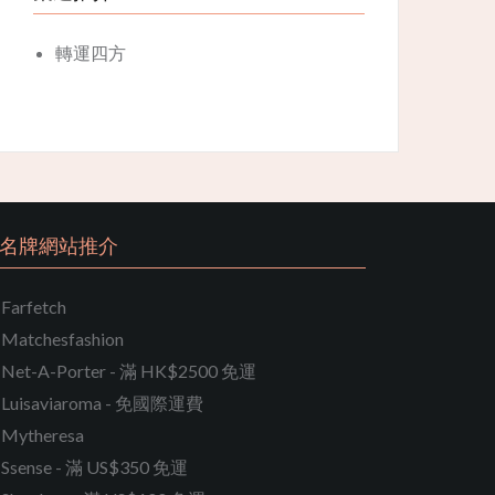
轉運四方
名牌網站推介
Farfetch
Matchesfashion
Net-A-Porter - 滿 HK$2500 免運
Luisaviaroma - 免國際運費
Mytheresa
Ssense - 滿 US$350 免運