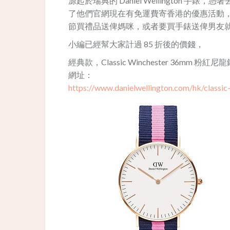
源起於瑞典的 Daniel Wellington
了他們官網現在有免運費寄香港的優惠活動，再用埋官網
節買禮品送俾媽咪，或者要買手錶送俾男友
小編已經幫大家計過 85 折後的價錢，
經典款，Classic Winchester 36mm​ 粉紅
網址：
https://www.danielwellington.com/hk/classi