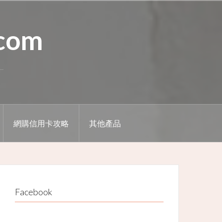
.com
網購信用卡攻略
其他產品
Facebook