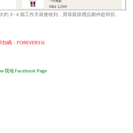
ress 派送，大約 3 – 6 個工作天就會收到，買母親節禮品都仲趕得切。
%折扣碼：FOREVER15)
地 Facebook Page