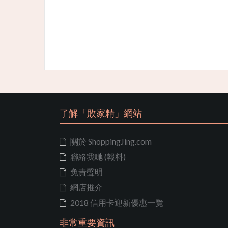
了解「敗家精」網站
關於 ShoppingJing.com
聯絡我哋 (報料)
免責聲明
網店推介
2018 信用卡迎新優惠一覽
非常重要資訊