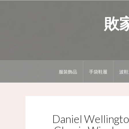
Skip
to
敗家精
content
服裝飾品
手袋鞋履
波鞋
Daniel Wellin