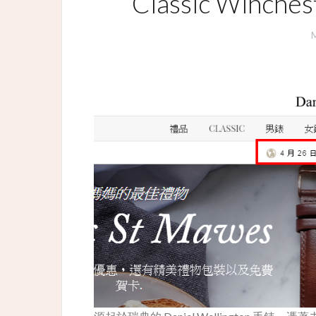
Classic Winch
M