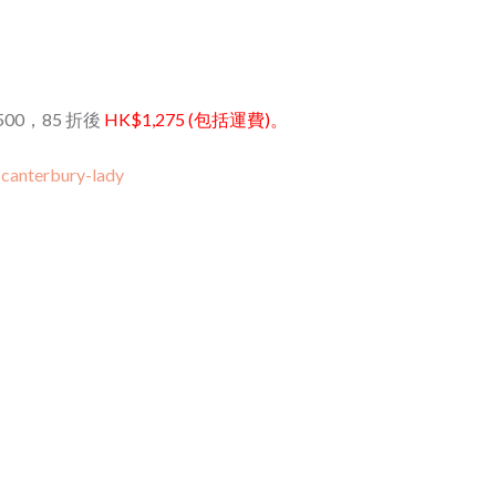
1,500，85 折後
HK$1,275 (包括運費)。
-canterbury-lady