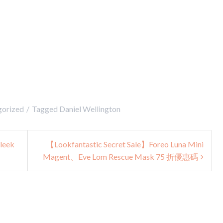
gorized
Tagged
Daniel Wellington
leek
【Lookfantastic Secret Sale】Foreo Luna Mini
Magent、Eve Lom Rescue Mask 75 折優惠碼