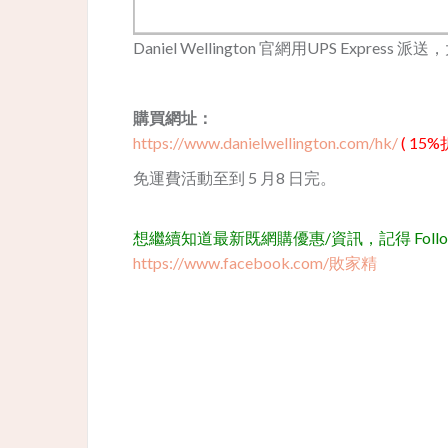
Daniel Wellington 官網用UPS Exp
購買網址：
https://www.danielwellington.com/hk/
( 15
免運費活動至到 5 月8 日完。
想繼續知道最新既網購優惠/資訊，記得 Follow 我
https://www.facebook.com/敗家精