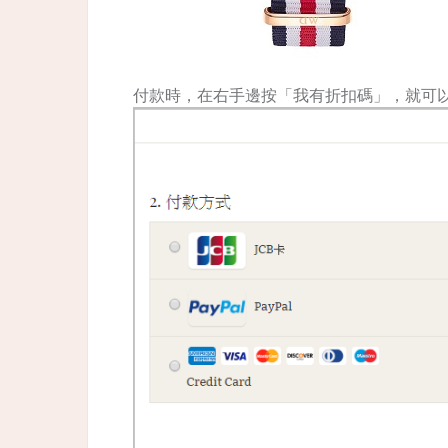
付款時，在右手邊按「我有折扣碼」，就可以輸入 Di