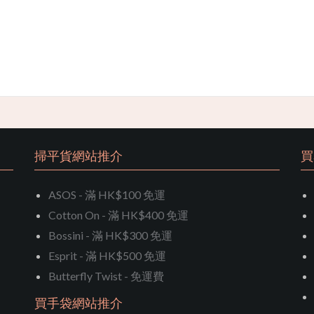
掃平貨網站推介
買
ASOS - 滿 HK$100 免運
Cotton On - 滿 HK$400 免運
Bossini - 滿 HK$300 免運
Esprit - 滿 HK$500 免運
Butterfly Twist - 免運費
買手袋網站推介