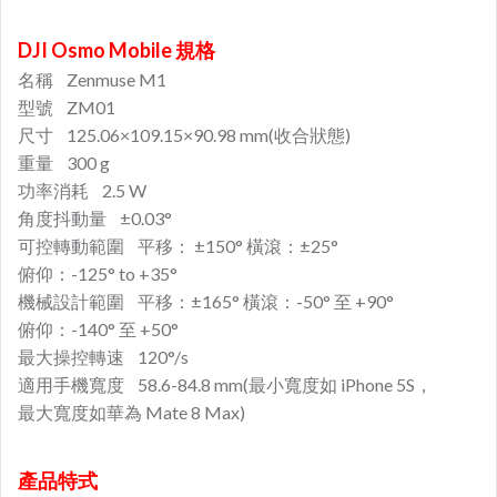
DJI Osmo Mobile 規格
名稱 Zenmuse M1
型號 ZM01
尺寸 125.06×109.15×90.98 mm(收合狀態)
重量 300 g
功率消耗 2.5 W
角度抖動量 ±0.03°
可控轉動範圍 平移： ±150° 橫滾：±25°
俯仰：-125° to +35°
機械設計範圍 平移：±165° 橫滾：-50° 至 +90°
俯仰：-140° 至 +50°
最大操控轉速 120°/s
適用手機寬度 58.6-84.8 mm(最小寬度如 iPhone 5S，
最大寬度如華為 Mate 8 Max)
產品特式