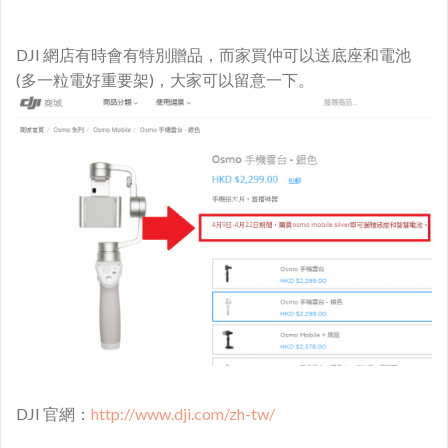
DJI 網店有時會有特別贈品，而家買仲可以送底座和電池
(多一粒電好重要架)，大家可以留意一下。
DJI 官網：
http://www.dji.com/zh-tw/