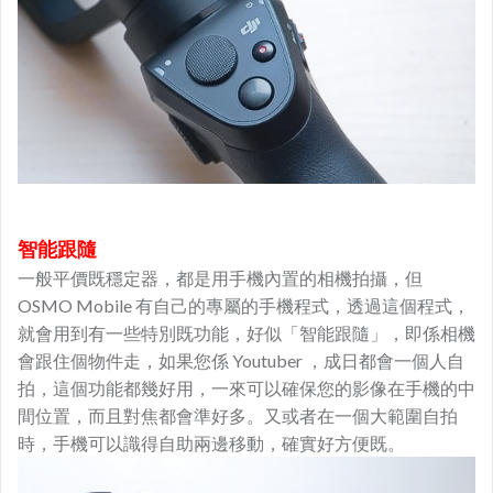
智能跟隨
一般平價既穩定器，都是用手機內置的相機拍攝，但
OSMO Mobile 有自己的專屬的手機程式，透過這個程式，
就會用到有一些特別既功能，好似「智能跟隨」，即係相機
會跟住個物件走，如果您係 Youtuber ，成日都會一個人自
拍，這個功能都幾好用，一來可以確保您的影像在手機的中
間位置，而且對焦都會準好多。又或者在一個大範圍自拍
時，手機可以識得自助兩邊移動，確實好方便既。