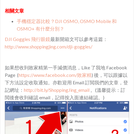
相關文章
手機穩定器比較？DJI OSMO, OSMO Mobile 和
OSMO+ 有什麼分別？
DJI Goggles 飛行眼鏡
最新開箱文可以參考這篇：
http://www.shoppingjing.com/dji-goggles/
如果想收到敗家精第一手減價消息，Like 了我地 Facebook
Page (
https://www.facebook.com/敗家精
) 後，可以跟據以
下方法設定收取通知。亦歡迎用 Email 訂閲我們的文章，登
記網址：
http://bit.ly/ShoppingJing_email
。(溫馨提示：訂
閲後會收到確認 email，記得按入面連結確認。)