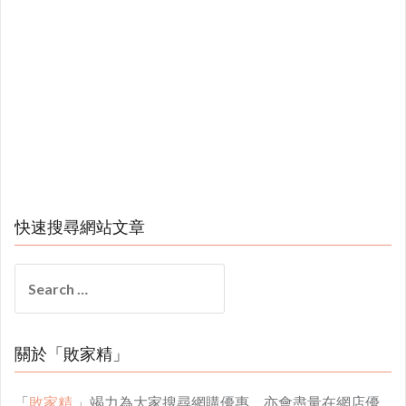
快速搜尋網站文章
Search
for:
關於「敗家精」
「
敗家精
」竭力為大家搜尋網購優惠，亦會盡量在網店優