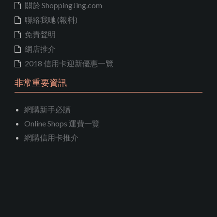
關於 ShoppingJing.com
聯絡我哋 (報料)
免責聲明
網店推介
2018 信用卡迎新優惠一覽
非常重要資訊
網購新手必讀
Online Shops 運費一覽
網購信用卡推介