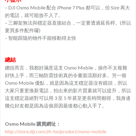
– DJI Osmo Mobile 配合 iPhone 7 Plus 都可以，但 Size 再大
的電話，就可能放不入了。
– 三腳架無法與穩定器直接結合，一定要透過延長桿。(所以
要買多件配件囉)
– 智能跟隨的物件不能移動得太快
總結
總括而言，我都好滿意這支 Osmo Mobile，操作不太複雜
好快上手，而三軸防震技術真的令畫面流順好多。另一個
Osmo Mobile 優點，就是因為這支穩定器沒有鏡頭，所以
大家只要更換新電話，拍出來的影片質素就可以提升，所以
這支穩定器絕對可以用 3 至 5 年甚至更長時間都得，我身邊
幾位好友都是因為這個原因最後都心動入手了。
Osmo Mobile 購買網址：
http://store.dji.com/zh-tw/product/osmo-mobile