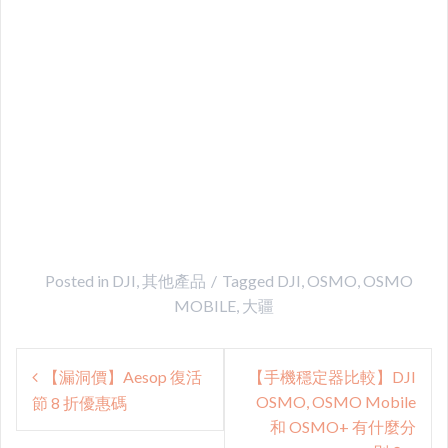
Posted in
DJI
,
其他產品
Tagged
DJI
,
OSMO
,
OSMO
MOBILE
,
大疆
Post
【漏洞價】Aesop 復活
【手機穩定器比較】DJI
navigation
OSMO, OSMO Mobile
節 8 折優惠碼
和 OSMO+ 有什麼分