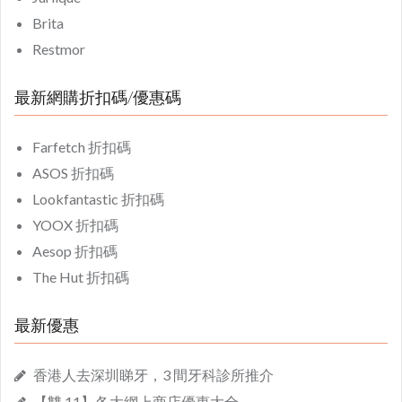
Brita
Restmor
最新網購折扣碼/優惠碼
Farfetch 折扣碼
ASOS 折扣碼
Lookfantastic 折扣碼
YOOX 折扣碼
Aesop 折扣碼
The Hut 折扣碼
最新優惠
香港人去深圳睇牙，3 間牙科診所推介
【雙 11】各大網上商店優惠大全