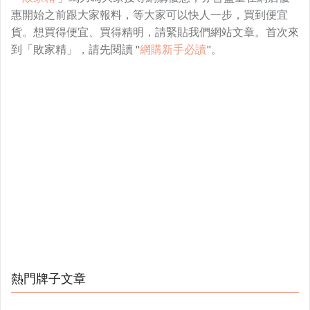
惠開始之前跟大家報料，等大家可以快人一步，買到便宜
貨。想買得便宜、買得精明，請緊貼我們網站文章。首次來
到「敗家精」，請先閱讀 "
網購新手必讀
"。
熱門牌子文章