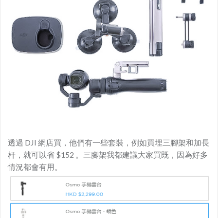
透過 DJI 網店買，他們有一些套裝，例如買埋三腳架和加長
杆，就可以省 $152 。三腳架我都建議大家買既，因為好多
情況都會有用。