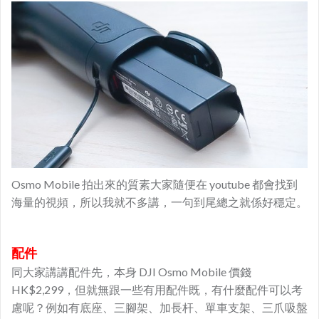
Osmo Mobile 拍出來的質素大家隨便在 youtube 都會找到
海量的視頻，所以我就不多講，一句到尾總之就係好穩定。
配件
同大家講講配件先，本身 DJI Osmo Mobile 價錢
HK$2,299，但就無跟一些有用配件既，有什麼配件可以考
慮呢？例如有底座、三腳架、加長杆、單車支架、三爪吸盤