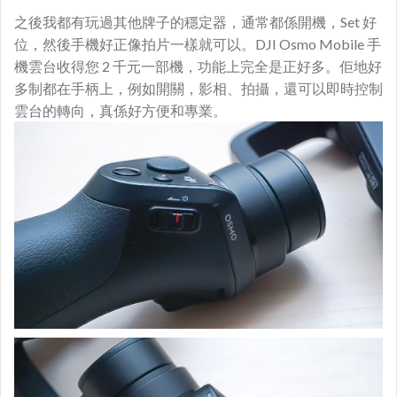
之後我都有玩過其他牌子的穩定器，通常都係開機，Set 好
位，然後手機好正像拍片一樣就可以。DJI Osmo Mobile 手
機雲台收得您 2 千元一部機，功能上完全是正好多。佢地好
多制都在手柄上，例如開關，影相、拍攝，還可以即時控制
雲台的轉向，真係好方便和專業。