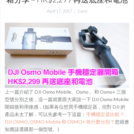
April 17, 2017
Carol
上一篇介紹了 DJI Osmo Mobile、Osmo 、和 Osmo+ 三個
型號分別之後，這一篇就要跟大家說一下 DJI Osmo Mobile
開箱後和用後感，(如果各位想買手機穩定器，但對 DJI 的
產品未太了解，可以先參考一下這篇：
手機穩定器比較？
DJI OSMO, OSMO Mobile 和 OSMO+ 有什麼分別？
您就會
知應該選購那一個型號。)