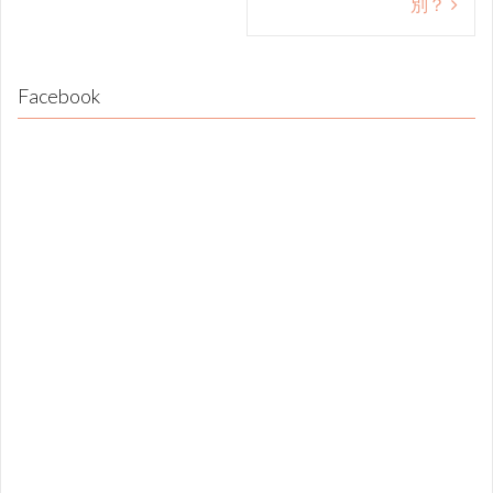
別？
Facebook