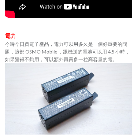
電力
今時今日買電子產品，電力可以用多久是一個好重要的問
題，這部 OSMO Mobile ，跟機送的電池可以用 4.5 小時，
如果覺得不夠用，可以額外再買多一粒高容量的電。