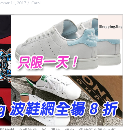
mber 11, 2017
Carol