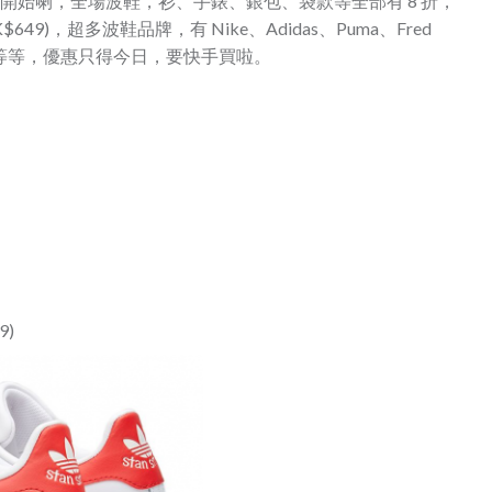
開始喇，全場波鞋，衫、手錶、銀包、
袋款等全部有 8 折，
 HK$649)，超多
波鞋品牌，有 Nike、Adidas、Puma、Fred
cQueen 等等，優惠只得今日，要快手買啦。
9)