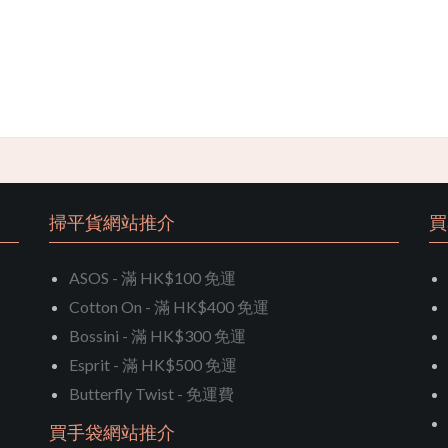
掃平貨網站推介
買
ASOS - 滿 HK$100 免運
Cotton On - 滿 HK$400 免運
Bossini - 滿 HK$300 免運
Esprit - 滿 HK$500 免運
Butterfly Twist - 免運費
買手袋網站推介