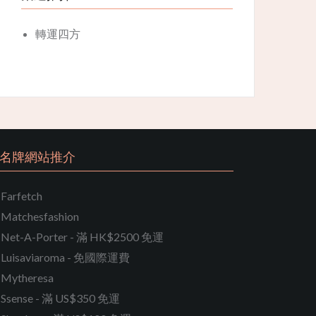
轉運四方
名牌網站推介
Farfetch
Matchesfashion
Net-A-Porter - 滿 HK$2500 免運
Luisaviaroma - 免國際運費
Mytheresa
Ssense - 滿 US$350 免運