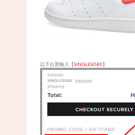
以下位置輸入【
SINGLESDAY
】