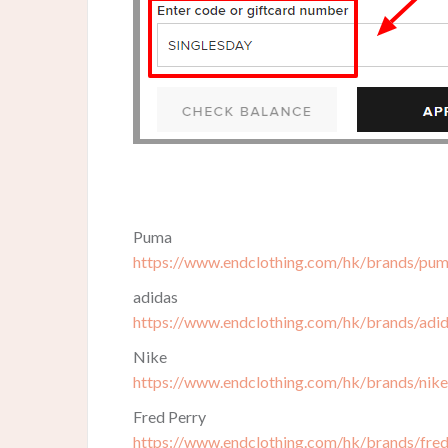
Puma
https://www.endclothing.com/hk/brands/pu
adidas
https://www.endclothing.com/hk/brands/adi
Nike
https://www.endclothing.com/hk/brands/nike
Fred Perry
https://www.endclothing.com/hk/brands/fred