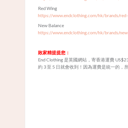
Red Wing
https://www.endclothing.com/hk/brands/red
New Balance
https://www.endclothing.com/hk/brands/new
敗家精提提您：
End Clothing 是英國網站，寄香港運費 US$23
約 3 至 5 日就會收到！因為運費是統一的