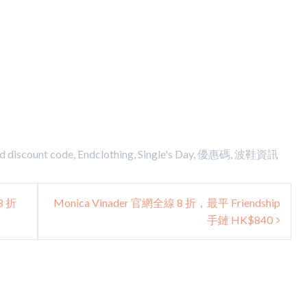
ed
discount code
,
Endclothing
,
Single's Day
,
優惠碼
,
波鞋資訊
8 折
Monica Vinader 官網全線 8 折，最平 Friendship
手鏈 HK$840