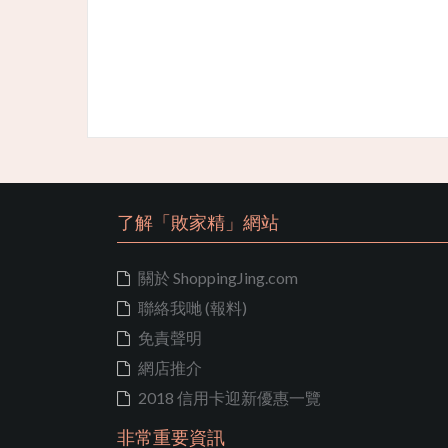
了解「敗家精」網站
關於 ShoppingJing.com
聯絡我哋 (報料)
免責聲明
網店推介
2018 信用卡迎新優惠一覽
非常重要資訊