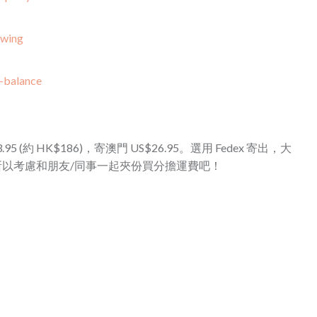
-wing
-balance
.95 (約 HK$186)，寄澳門 US$26.95。選用 Fedex 寄出，大
，所以考慮和朋友/同事一起夾份買分擔運費吧！