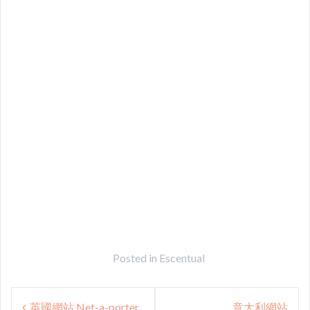
Posted in
Escentual
Post
英國網站 Net-a-porter
意大利網站