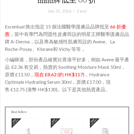
July 31, 2016
Carol
Escentual 推出指定 15 個法國醫學護膚品品牌抵至
66 折優
惠，
當中有專門為問題性皮膚而設的明星王牌醫學護膚品品
牌 A-Derma，以及專為敏感性肌膚而設的 Avene、La
Roche-Posay、Klorane和 Vichy 等等，
小編睇過，部份產品確實比香港平好多，例如 Avene 最平產
品 £2.36 有交易，熱賣的 Soothing Moisture Mask 50ml，
原價 £11.50，
現在 £8.62 (約 HK$117)
，Hydrance
Optimale Hydrating Serum 30ml，原價 £17.00，現
售 £12.75 (港幣 HK$130)。以下是其他熱賣產品。