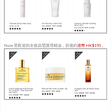
Nuxe 受歡迎的全效晶瑩護理精油，折後約
港幣 HK$191
。