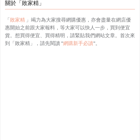
關於「敗家精」
「
敗家精
」竭力為大家搜尋網購優惠，亦會盡量在網店優
惠開始之前跟大家報料，等大家可以快人一步，買到便宜
貨。想買得便宜、買得精明，請緊貼我們網站文章。首次來
到「敗家精」，請先閱讀 "
網購新手必讀
"。