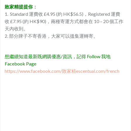
敗家精提提你
：
1. Standard 運費收 £4.95 (約 HK$56.5)，Registered 運費
收 £7.95 (約 HK$90)，兩種寄運方式都會在 10 – 20 個工作
天內收到。
2. 部分牌子不寄香港，大家可以搵集運轉寄。
想繼續知道最新既網購優惠/資訊，記得 Follow 我地
Facebook Page
https://www.facebook.com/敗家精
escentual.com/french