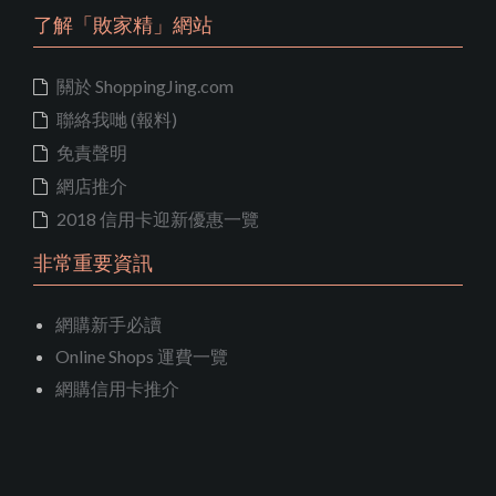
了解「敗家精」網站
關於 ShoppingJing.com
聯絡我哋 (報料)
免責聲明
網店推介
2018 信用卡迎新優惠一覽
非常重要資訊
網購新手必讀
Online Shops 運費一覽
網購信用卡推介