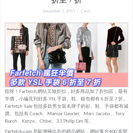
December 5, 2017
Carol
抵呀！Farfetch 網站又做折扣，好多商品加了折扣區，最有
半價，小編見到好多 YSL 手袋、鞋、銀包都有 6 折至 7 折。
Farfetch Sale 包括多款男女裝名牌子的衫、鞋、手袋都有減
價。包括有 Coach、Mansur Gavriel、Marc Jacobs、Tory
Burch、Kenzo、Chloe、3.1 Philip Lim 等。
Farfetch.com 是歐洲極出名的精品網站，網站集合400 多間