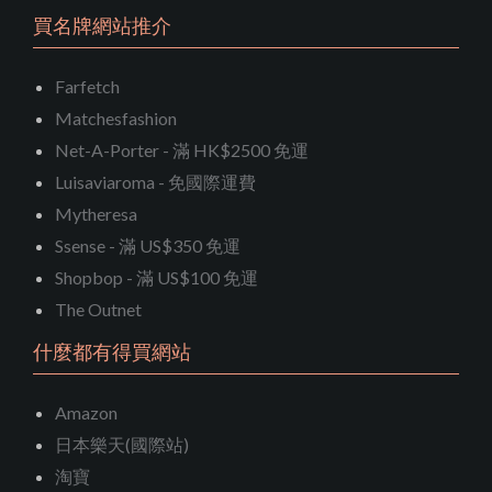
買名牌網站推介
Farfetch
Matchesfashion
Net-A-Porter - 滿 HK$2500 免運
Luisaviaroma - 免國際運費
Mytheresa
Ssense - 滿 US$350 免運
Shopbop - 滿 US$100 免運
The Outnet
什麼都有得買網站
Amazon
日本樂天(國際站)
淘寶