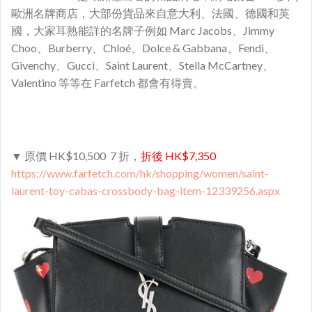
歐洲名牌商店，大部份貨品來自意大利、法國、德國和英
國，大家耳熟能詳的名牌子例如 Marc Jacobs、Jimmy
Choo、Burberry、Chloé、Dolce & Gabbana、Fendi、
Givenchy、Gucci、Saint Laurent、Stella McCartney、
Valentino 等等在 Farfetch 都會有得賣。
▼ 原價 HK$10,500 7 折，
折後 HK$7,350
https://www.farfetch.com/hk/shopping/women/saint-
laurent-toy-cabas-crossbody-bag-item-12339256.aspx