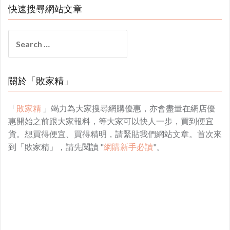
快速搜尋網站文章
Search
for:
關於「敗家精」
「
敗家精
」竭力為大家搜尋網購優惠，亦會盡量在網店優
惠開始之前跟大家報料，等大家可以快人一步，買到便宜
貨。想買得便宜、買得精明，請緊貼我們網站文章。首次來
到「敗家精」，請先閱讀 "
網購新手必讀
"。