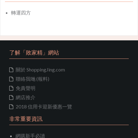
轉運四方
了解「敗家精」網站
關於 ShoppingJing.com
聯絡我哋 (報料)
免責聲明
網店推介
2018 信用卡迎新優惠一覽
非常重要資訊
網購新手必讀