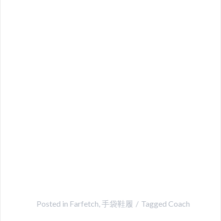
Posted in
Farfetch
,
手袋鞋履
Tagged
Coach