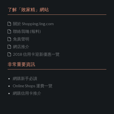
了解「敗家精」網站
關於 ShoppingJing.com
聯絡我哋 (報料)
免責聲明
網店推介
2018 信用卡迎新優惠一覽
非常重要資訊
網購新手必讀
Online Shops 運費一覽
網購信用卡推介