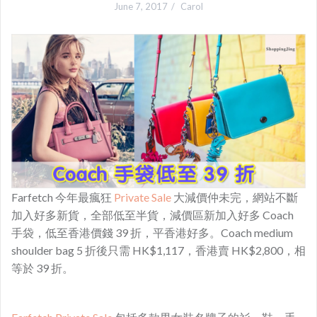
June 7, 2017
Carol
Farfetch 今年最瘋狂
Private Sale
大減價仲未完，網站不斷
加入好多新貨，全部低至半貨，減價區新加入好多 Coach
手袋，低至香港價錢 39 折，平香港好多。Coach medium
shoulder bag 5 折後只需 HK$1,117，香港賣 HK$2,800，相
等於 39 折。