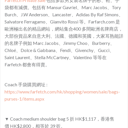
Farfetch Private Sale
包括多款男女裝名牌子的衫、鞋、手
袋都有減價。包括有 Mansur Gavriel、Marc Jacobs、Tory
Burch、J.W Anderson、Lancaster、Adidas By Raf Simons、
Salvatore Ferragamo、Gianvito Rossi 等。Farfarch.com 是
歐洲極出名的精品網站，網站集合400 多間歐洲名牌商店，
大部份貨品來自意大利、法國、德國和英國，大家耳熟能詳
的名牌子例如 Marc Jacobs、Jimmy Choo、Burberry、
Chloé、Dolce & Gabbana、Fendi、Givenchy、Gucci、
Saint Laurent、Stella McCartney、Valentino 等等在
Farfetch 都會有得賣。
Coach 手袋購買網址 :
https://www.farfetch.com/hk/shopping/women/sale/bags-
purses-1/items.aspx
▼ Coach medium shoulder bag 5 折 HK$1,117，香港售
價 HK$2,800，相等於 39 折。