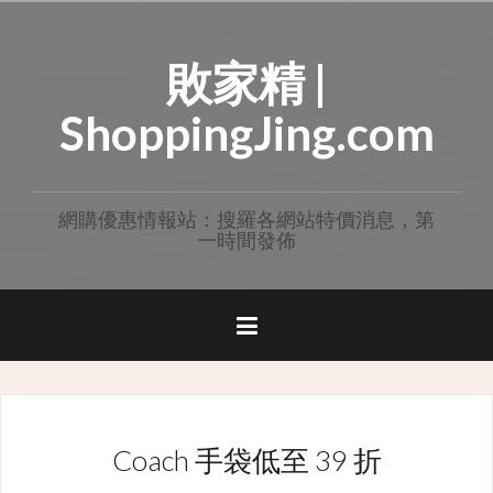
Skip
to
敗家精 |
content
ShoppingJing.com
網購優惠情報站：搜羅各網站特價消息，第
一時間發佈
Coach 手袋低至 39 折