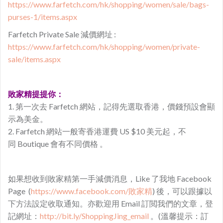
https://www.farfetch.com/hk/shopping/women/sale/bags-
purses-1/items.aspx
Farfetch Private Sale 減價網址 :
https://www.farfetch.com/hk/shopping/women/private-
sale/items.aspx
敗家精提提你：
1. 第一次去 Farfetch 網站，記得先選取香港，價錢預設會顯
示為美金。
2. Farfetch 網站一般寄香港運費 US $10 美元起，不
同 Boutique 會有不同價格 。
如果想收到敗家精第一手減價消息，Like 了我地 Facebook
Page (
https://www.facebook.com/敗家精
) 後，可以跟據以
下方法設定收取通知。亦歡迎用 Email 訂閲我們的文章，登
記網址：
http://bit.ly/ShoppingJing_email
。(溫馨提示：訂