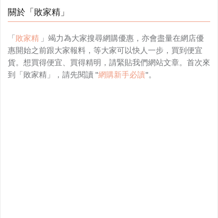
關於「敗家精」
「
敗家精
」竭力為大家搜尋網購優惠，亦會盡量在網店優
惠開始之前跟大家報料，等大家可以快人一步，買到便宜
貨。想買得便宜、買得精明，請緊貼我們網站文章。首次來
到「敗家精」，請先閱讀 "
網購新手必讀
"。