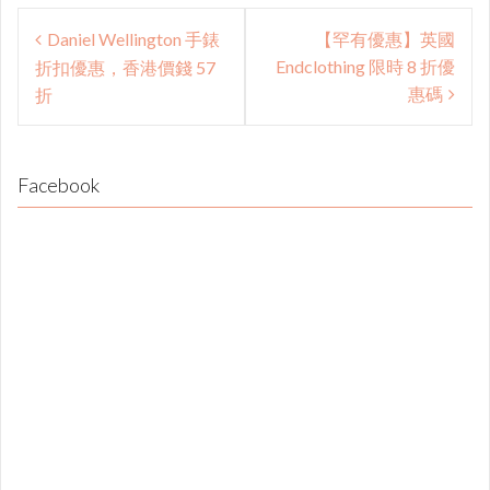
Post
Daniel Wellington 手錶
【罕有優惠】英國
navigation
Endclothing 限時 8 折優
折扣優惠，香港價錢 57
惠碼
折
Facebook