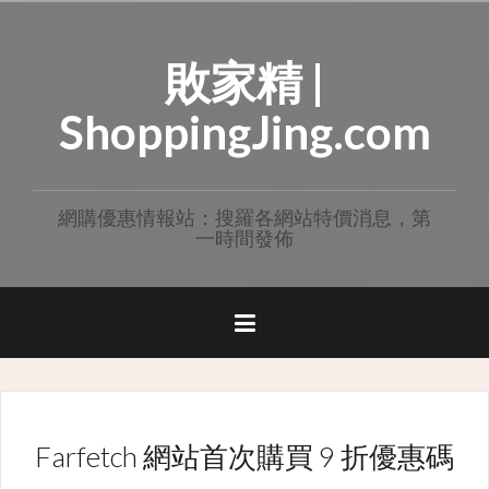
Skip
to
敗家精 |
content
ShoppingJing.com
網購優惠情報站：搜羅各網站特價消息，第
一時間發佈
Farfetch 網站首次購買 9 折優惠碼