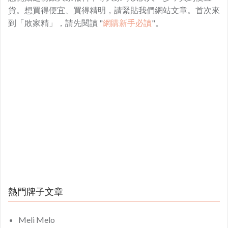
貨。想買得便宜、買得精明，請緊貼我們網站文章。首次來
到「敗家精」，請先閱讀 "
網購新手必讀
"。
熱門牌子文章
Meli Melo