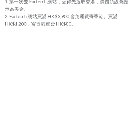
1. 第一次去 Farfetch 網站，記得先選取香港，價錢預設會顯
示為美金。
2. Farfetch 網站買滿 HK$3,900 會免運費寄香港。買滿
HK$1,200，寄香港運費 HK$80。