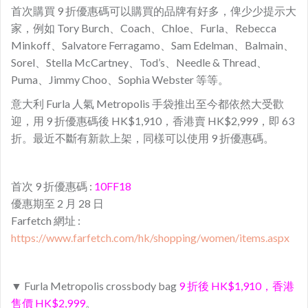
首次購買 9 折優惠碼可以購買的品牌有好多，俾少少提示大
家，例如 Tory Burch、Coach、Chloe、Furla、Rebecca
Minkoff、Salvatore Ferragamo、Sam Edelman、Balmain、
Sorel、Stella McCartney、Tod’s、Needle & Thread、
Puma、Jimmy Choo、Sophia Webster 等等。
意大利 Furla 人氣 Metropolis 手袋推出至今都依然大受歡
迎，用 9 折優惠碼後 HK$1,910，香港賣 HK$2,999，即 63
折。最近不斷有新款上架，同樣可以使用 9 折優惠碼。
首次 9 折優惠碼 :
10FF18
優惠期至 2 月 28 日
Farfetch 網址 :
https://www.farfetch.com/hk/shopping/women/items.aspx
▼ Furla Metropolis crossbody bag
9 折後 HK$1,910，香港
售價 HK$2,999
。