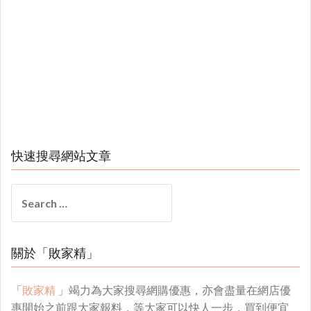
快速搜尋網站文章
Search
for:
關於「敗家精」
「
敗家精
」竭力為大家搜尋網購優惠，亦會盡量在網店優
惠開始之前跟大家報料，等大家可以快人一步，買到便宜