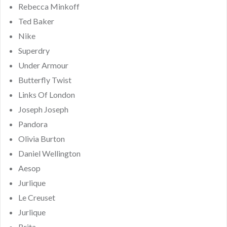
Rebecca Minkoff
Ted Baker
Nike
Superdry
Under Armour
Butterfly Twist
Links Of London
Joseph Joseph
Pandora
Olivia Burton
Daniel Wellington
Aesop
Jurlique
Le Creuset
Jurlique
Brita