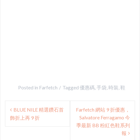
Posted in
Farfetch
Tagged
優惠碼
,
手袋
,
時裝
,
鞋
Post
BLUE NILE 精選鑽石首
Farfetch 網站 9 折優惠，
navigation
Salvatore Ferragamo 今
飾折上再 9 折
季最新 BB 粉紅色鞋系列
報