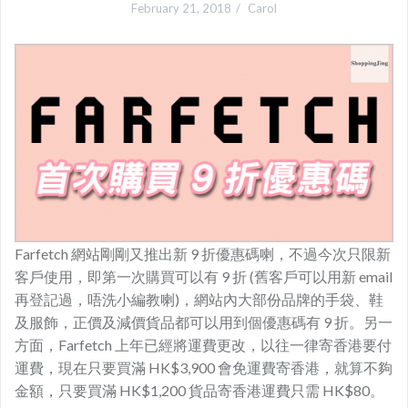
February 21, 2018
Carol
Farfetch 網站剛剛又推出新 9 折優惠碼喇，不過今次只限新
客戶使用，即第一次購買可以有 9 折 (舊客戶可以用新 email
再登記過，唔洗小編教喇)，網站內大部份品牌的手袋、鞋
及服飾，正價及減價貨品都可以用到個優惠碼有 9 折。另一
方面，Farfetch 上年已經將運費更改，以往一律寄香港要付
運費，現在只要買滿 HK$3,900 會免運費寄香港，就算不夠
金額，只要買滿 HK$1,200 貨品寄香港運費只需 HK$80。