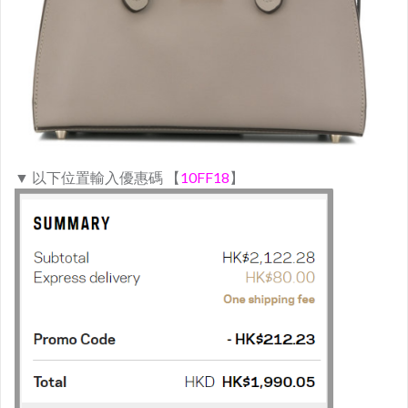
▼ 以下位置輸入優惠碼 【
10FF18
】