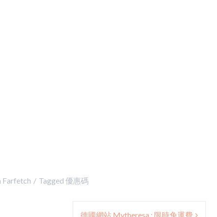
n
Farfetch
Tagged
優惠碼
德國網站 Mytheresa : 限時免運費