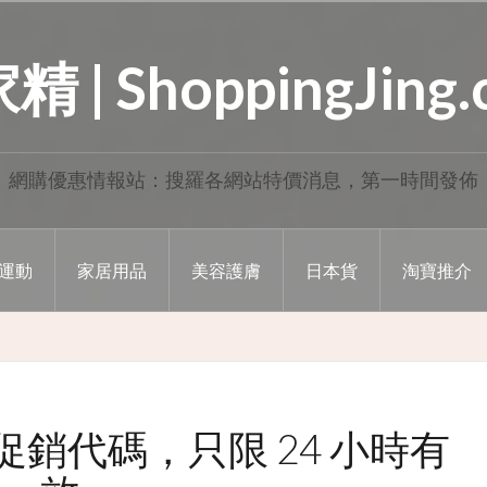
 | ShoppingJing
網購優惠情報站：搜羅各網站特價消息，第一時間發佈
運動
家居用品
美容護膚
日本貨
淘寶推介
8 折促銷代碼，只限 24 小時有