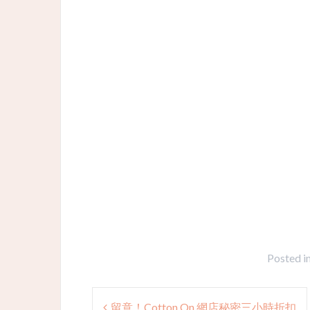
Posted i
Post
留意！Cotton On 網店秘密三小時折扣