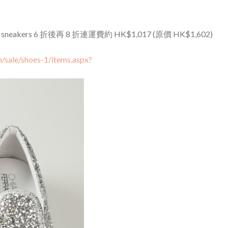
p-on sneakers 6 折後再 8 折連運費約 HK$1,017 (原價 HK$1,602)
/sale/shoes-1/items.aspx?