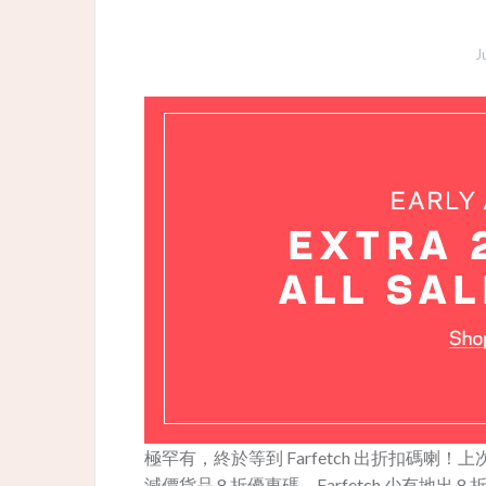
J
極罕有，終於等到 Farfetch 出折扣碼喇
減價貨品 8 折優惠碼，Farfetch 少有