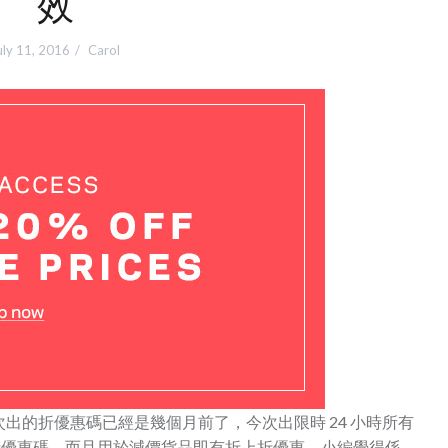
效
uly 11, 2016
Carol
！上次出的折優惠碼已經是幾個月前了，今次出限時 24 小時所有
地出 8 折優惠碼，而且用於減價貨品即有折上折優惠，小編覺得係