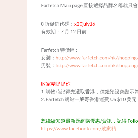
Farfetch Main page 直接選擇品牌名稱
8 折促銷代碼：
x20july16
有效期：7 月 12 日前
Farfetch 特價區 :
女裝：
http://www.farfetch.com/hk/shopping
男裝：
http://www.farfetch.com/hk/shopping
敗家精提提你：
1. 購物時記得先選取香港，價錢預設會顯示
2. Farfetch 網站一般寄香港運費 US $10 
想繼續知道最新既網購優惠/資訊，記得 Follow 我
https://www.facebook.com/敗家精