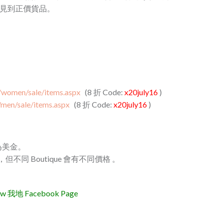
就只會見到正價貨品。
/women/sale/items.aspx
(8 折 Code:
x20july16
)
/men/sale/items.aspx
(8 折 Code:
x20july16
)
為美金。
美元，但不同 Boutique 會有不同價格 。
地 Facebook Page