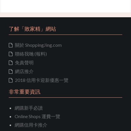
了解「敗家精」網站
關於 ShoppingJing.com
聯絡我哋 (報料)
免責聲明
網店推介
2018 信用卡迎新優惠一覽
非常重要資訊
網購新手必讀
Online Shops 運費一覽
網購信用卡推介