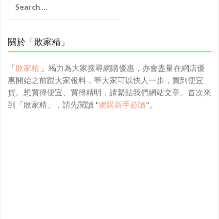
for:
關於「敗家精」
「
敗家精
」竭力為大家搜尋網購優惠，亦會盡量在網店優
惠開始之前跟大家報料，等大家可以快人一步，買到便宜
貨。想買得便宜、買得精明，請緊貼我們網站文章。首次來
到「敗家精」，請先閱讀 "
網購新手必讀
"。