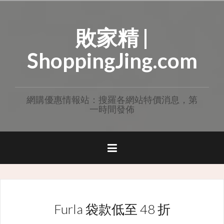
Skip
to
敗家精 |
content
ShoppingJing.com
網購優惠情報站：搜羅各網站特價消息，第
一時間發佈
Furla 袋款低至 48 折