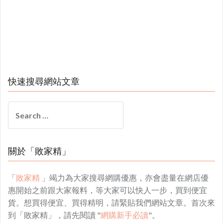
快速搜尋網站文章
Search
for:
關於「敗家精」
「
敗家精
」竭力為大家搜尋網購優惠，亦會盡量在網店優
惠開始之前跟大家報料，等大家可以快人一步，買到便宜
貨。想買得便宜、買得精明，請緊貼我們網站文章。首次來
到「敗家精」，請先閱讀 "
網購新手必讀
"。