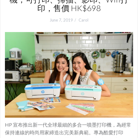
印，售價 HK$698
June 7, 2019
Carol
HP 宣布推出新一代全球最細的多合一噴墨打印機，為經常
保持連線的時尚用家締造出完美新典範。專為酷愛打印