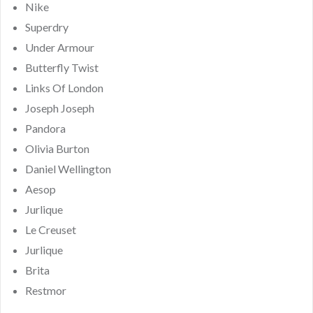
Nike
Superdry
Under Armour
Butterfly Twist
Links Of London
Joseph Joseph
Pandora
Olivia Burton
Daniel Wellington
Aesop
Jurlique
Le Creuset
Jurlique
Brita
Restmor