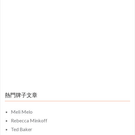
熱門牌子文章
Meli Melo
Rebecca Minkoff
Ted Baker