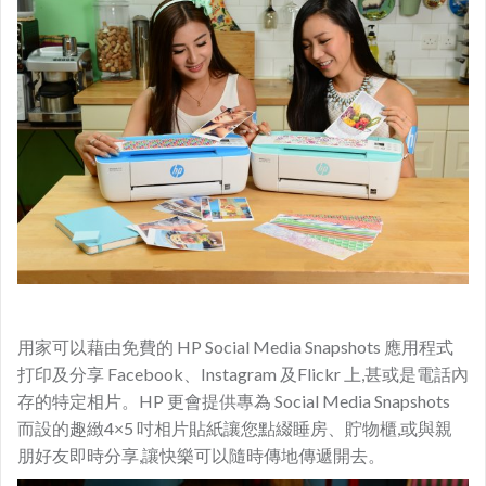
用家可以藉由免費的 HP Social Media Snapshots 應用程式
打印及分享 Facebook、Instagram 及Flickr 上,甚或是電話內
存的特定相片。HP 更會提供專為 Social Media Snapshots
而設的趣緻4×5 吋相片貼紙讓您點綴睡房、貯物櫃,或與親
朋好友即時分享,讓快樂可以隨時傳地傳遞開去。