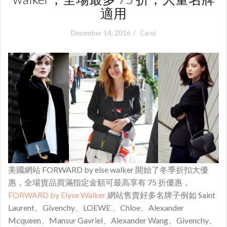
適用
December 14, 2016
Carol
美國網站 FORWARD by else walker 開始了冬季折扣大優
惠，全場貨品買滿指定金額可最高享有 75 折優惠，
FORWARD by Elyse Walker
網站售賣好多名牌子例如 Saint
Laurent、Givenchy、LOEWE 、Chloe、Alexander
Mcqueen、Mansur Gavriel、Alexander Wang、Givenchy、