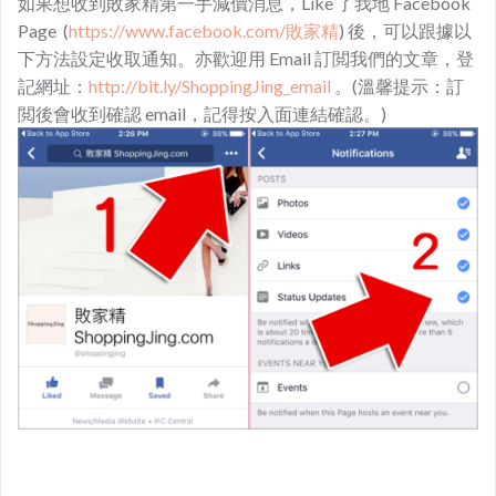
如果想收到敗家精第一手減價消息，Like 了我地 Facebook
Page (
https://www.facebook.com/敗家精
) 後，可以跟據以
下方法設定收取通知。亦歡迎用 Email 訂閲我們的文章，登
記網址：
http://bit.ly/ShoppingJing_email
。(溫馨提示：訂
閲後會收到確認 email，記得按入面連結確認。)