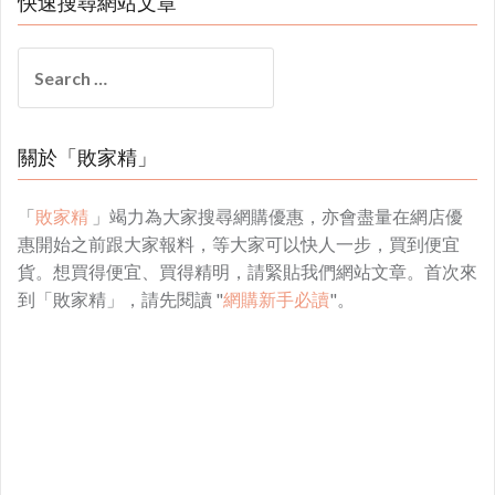
快速搜尋網站文章
Search
for:
關於「敗家精」
「
敗家精
」竭力為大家搜尋網購優惠，亦會盡量在網店優
惠開始之前跟大家報料，等大家可以快人一步，買到便宜
貨。想買得便宜、買得精明，請緊貼我們網站文章。首次來
到「敗家精」，請先閱讀 "
網購新手必讀
"。