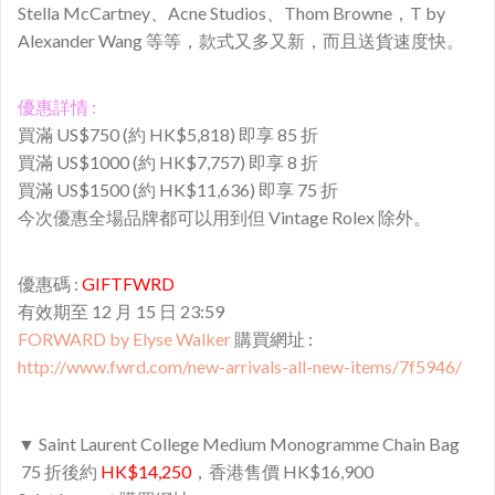
Stella McCartney、Acne Studios、Thom Browne，T by
Alexander Wang 等等，款式又多又新，而且送貨速度快。
優惠詳情 :
買滿 US$750 (約 HK$5,818) 即享 85 折
買滿 US$1000 (約 HK$7,757) 即享 8 折
買滿 US$1500 (約 HK$11,636) 即享 75 折
今次優惠全場品牌都可以用到但 Vintage Rolex 除外。
優惠碼 :
GIFTFWRD
有效期至 12 月 15 日 23:59
FORWARD by Elyse Walker
購買網址 :
http://www.fwrd.com/new-arrivals-all-new-items/7f5946/
▼ Saint Laurent College Medium Monogramme Chain Bag
75 折後約
HK$14,250
，香港售價 HK$16,900