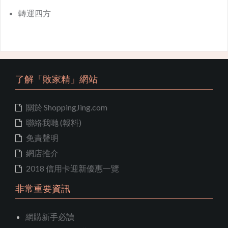
轉運四方
了解「敗家精」網站
關於 ShoppingJing.com
聯絡我哋 (報料)
免責聲明
網店推介
2018 信用卡迎新優惠一覽
非常重要資訊
網購新手必讀