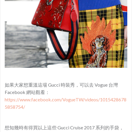
如果大家想重溫這場 Gucci 時裝秀，可以去 Vogue 台灣
Facebook 網站觀看：
https://www.facebook.com/VogueTW/videos/1015428678
5858754/
想知幾時有得買以上這些 Gucci Cruise 2017 系列的手袋，