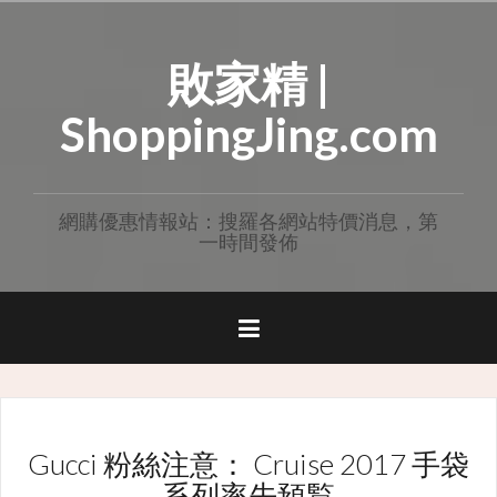
Skip
to
敗家精 |
content
ShoppingJing.com
網購優惠情報站：搜羅各網站特價消息，第
一時間發佈
Gucci 粉絲注意： Cruise 2017 手袋
系列率先預覧