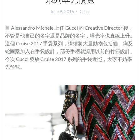
June 9, 2016
Carol
自 Alessandro Michele 上任 Gucci 的 Creative Director 後，
不管是他自己的名字還是品牌的名字，曝光率也直線上升。
這個 Cruise 2017 手袋系列，繼續將大量動物包括貓、狗及
蛇圖案加入在手袋設計，部份手柄就源用以前的竹節設計。
今次 Gucci 發放 Cruise 2017 系列的手袋近照，大家不妨率
先預覧。