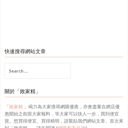
快速搜尋網站文章
Search
for:
關於「敗家精」
「
敗家精
」竭力為大家搜尋網購優惠，亦會盡量在網店優
惠開始之前跟大家報料，等大家可以快人一步，買到便宜
貨。想買得便宜、買得精明，請緊貼我們網站文章。首次來
到「敗家精」，請先閱讀 "
網購新手必讀
"。