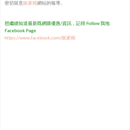
密切留意
敗家精
網站的報導。
想繼續知道最新既網購優惠/資訊，記得 Follow 我地
Facebook Page
https://www.facebook.com/敗家精