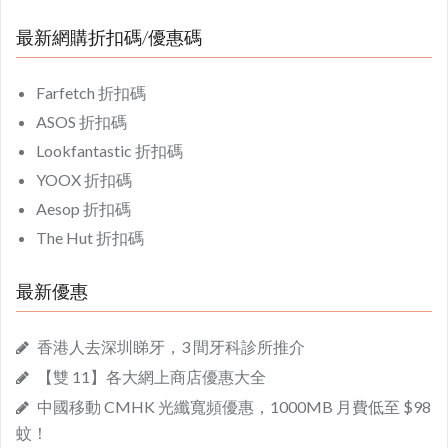
最新網購折扣碼/優惠碼
Farfetch 折扣碼
ASOS 折扣碼
Lookfantastic 折扣碼
YOOX 折扣碼
Aesop 折扣碼
The Hut 折扣碼
最新優惠
香港人去深圳睇牙，3 間牙科診所推介
【雙 11】各大網上商店優惠大全
中國移動 CMHK 光纖寬頻優惠，1000MB 月費低至 $98
蚊！