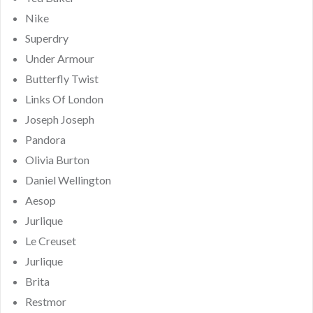
Nike
Superdry
Under Armour
Butterfly Twist
Links Of London
Joseph Joseph
Pandora
Olivia Burton
Daniel Wellington
Aesop
Jurlique
Le Creuset
Jurlique
Brita
Restmor