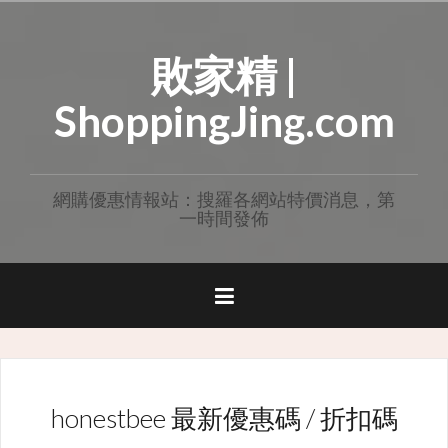
Skip
to
敗家精 |
content
ShoppingJing.com
網購優惠情報站：搜羅各網站特價消息，第
一時間發佈
honestbee 最新優惠碼 / 折扣碼