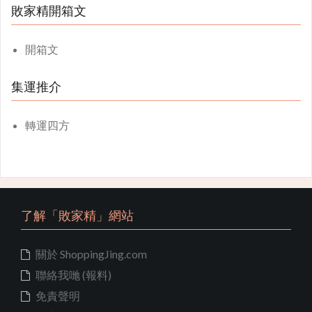
敗家精開箱文
開箱文
集運推介
轉運四方
了解「敗家精」網站
關於 ShoppingJing.com
聯絡我哋 (報料)
免責聲明