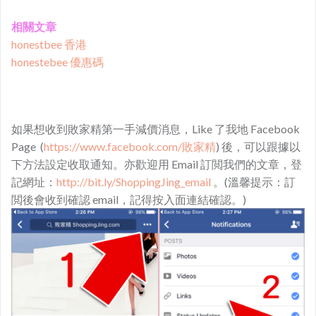
相關文章
honestbee 香港
honestebee 優惠碼
如果想收到敗家精第一手減價消息，Like 了我地 Facebook
Page (
https://www.facebook.com/敗家精
) 後，可以跟據以
下方法設定收取通知。亦歡迎用 Email 訂閲我們的文章，登
記網址：
http://bit.ly/ShoppingJing_email
。(溫馨提示：訂
閲後會收到確認 email，記得按入面連結確認。)