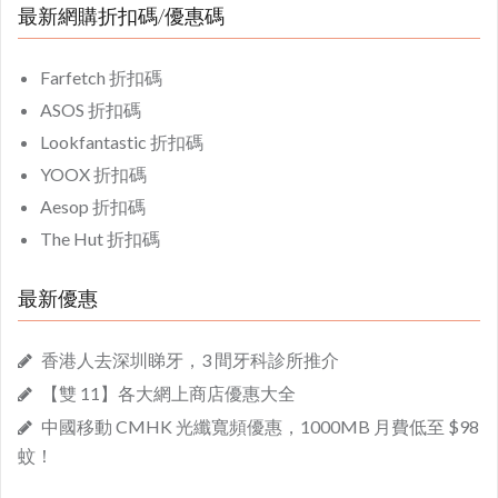
最新網購折扣碼/優惠碼
Farfetch 折扣碼
ASOS 折扣碼
Lookfantastic 折扣碼
YOOX 折扣碼
Aesop 折扣碼
The Hut 折扣碼
最新優惠
香港人去深圳睇牙，3 間牙科診所推介
【雙 11】各大網上商店優惠大全
中國移動 CMHK 光纖寬頻優惠，1000MB 月費低至 $98
蚊！