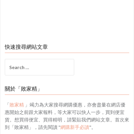
快速搜尋網站文章
Search
for:
關於「敗家精」
「
敗家精
」竭力為大家搜尋網購優惠，亦會盡量在網店優
惠開始之前跟大家報料，等大家可以快人一步，買到便宜
貨。想買得便宜、買得精明，請緊貼我們網站文章。首次來
到「敗家精」，請先閱讀 "
網購新手必讀
"。