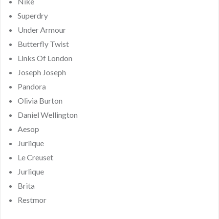
Nike
Superdry
Under Armour
Butterfly Twist
Links Of London
Joseph Joseph
Pandora
Olivia Burton
Daniel Wellington
Aesop
Jurlique
Le Creuset
Jurlique
Brita
Restmor