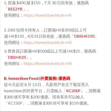
1. 買滿 $400 減 $150，7 月 30 日前有效，優惠碼
「
BEE2YR
」。
使用網址：
https://honestbee.hk/zh-HK
2. DBS 信用卡持有人，訂購滿HK$350或以上可
減 HK$150，8月31日前有效，優惠碼「
DBSHK150
」
使用網址：
https://honestbee.hk/zh-HK
3. 舊會員訂購滿HK$500或以上可減 HK$25，優惠碼
「
DBSHK25
」。
使用網址：
https://honestbee.hk/zh-HK
B. honestbee Food (外賣服務) 優惠碼
從今天起至 8 月 13 日，凡新用戶首次下載並登入
honestbee 的外賣平台，只需輸入「
KC200F
」，消費滿
$300 便可享有 $200 優惠。現有客亦可以輸入
「KC150F」，消費滿 $300 亦可享有 $150 優惠。