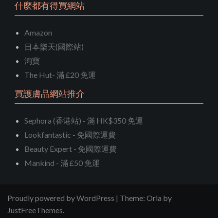
什麼都有得買網站
Amazon
日本樂天(國際站)
淘寶
The Hut- 滿 £20 免運
買護膚品網站推介
Sephora (香港站) - 滿 HK$350 免運
Lookfantastic - 免國際運費
Beauty Expert - 免國際運費
Mankind - 滿 £50 免運
Proudly powered by WordPress
|
Theme:
Oria
by
JustFreeThemes.