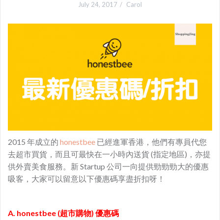
July 24, 2017
Carol
2015 年成立的
honestbee
已經進軍香港，他們有專員代您
去超市買貨，而且可最快在一小時內送貨 (指定地區)，亦提
供外賣美食服務。新 Startup 公司一向提供勁勁勁大的優惠
吸客，大家可以留意以下優惠碼享盡折扣呀！
A. honestbee (超市購物) 優惠碼