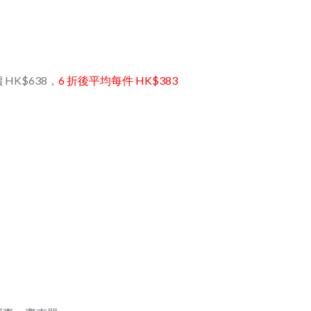
 HK$638，
6 折後平均每件
HK$383