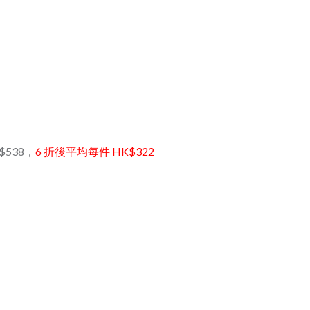
$538，
6 折後平均每件
HK$322