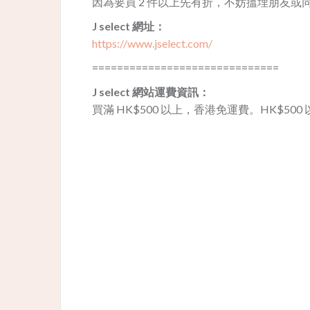
因為要買 2 件以上先有折，不妨搵埋朋友或
J select 網址：
https://www.jselect.com/
==============================
J select 網站運費資訊：
買滿 HK$500 以上，香港免運費。HK$500