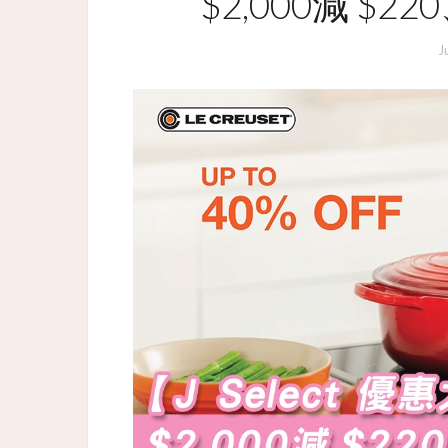
$2,000減 $220
J