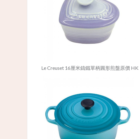
Le Creuset 16厘米鑄鐵單柄圓形煎盤原價 HK