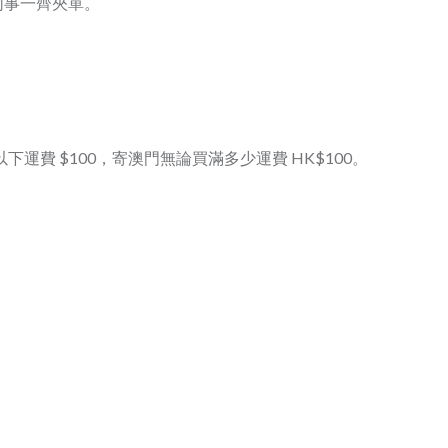
同事一齊夾單。
 以下運費 $100，寄澳門無論買滿多少運費 HK$100。