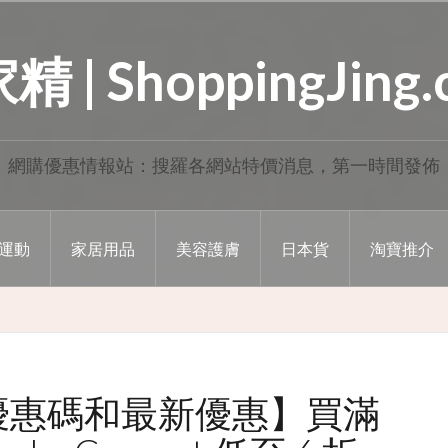
 | ShoppingJing
網購優惠情報站：搜羅各網站特價消息，第一時間發佈
運動
家居用品
美容護膚
日本貨
淘寶推介
 網站優惠碼和最新優惠】買滿