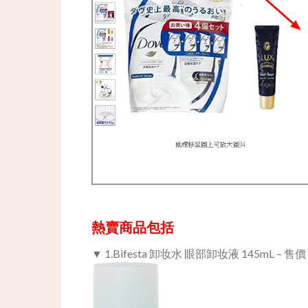
熱賣商品包括
▼ 1.Bifesta 卸妆水 眼部卸妆液 145mL – 售價