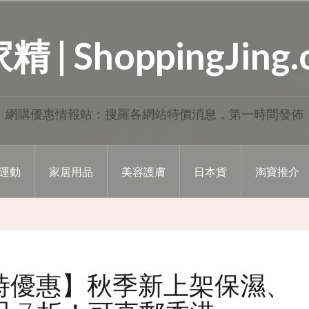
 | ShoppingJing
網購優惠情報站：搜羅各網站特價消息，第一時間發佈
運動
家居用品
美容護膚
日本貨
淘寶推介
 限時優惠】秋季新上架保濕、