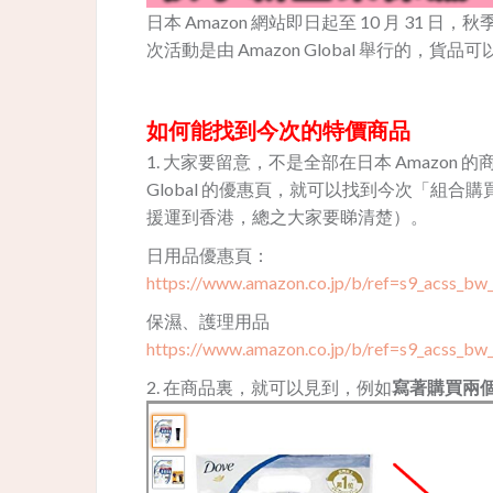
日本 Amazon 網站即日起至 10 月 31
次活動是由 Amazon Global 舉行的，
如何能找到今次的特價商品
1. 大家要留意，不是全部在日本 Amazon
Global 的優惠頁，就可以找到今次「組
援運到香港，總之大家要睇清楚）。
日用品優惠頁：
https://www.amazon.co.jp/b/ref=s9_acss_
保濕、護理用品
https://www.amazon.co.jp/b/ref=s9_acss_
2. 在商品裏，就可以見到，例如
寫著購買兩個有