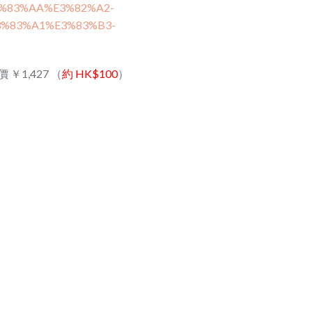
%E3%83%AA%E3%82%A2-
%83%A1%E3%83%B3-
售價
￥
1,427 （
約 HK$100
）