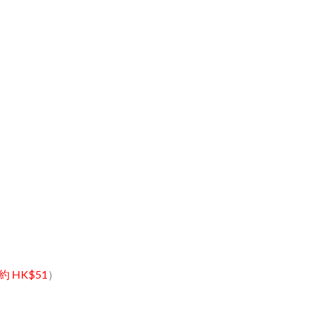
約 HK$51
）