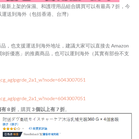
 日，秋季最新上架的保濕、和護理用品組合購買可以有最高 7 折，今
貨品可以運送到海外（包括香港、台灣）
 的商品，也支援運送到海外地址，建議大家可以直接去 Amazon
合購買8折優惠」的推薦商品，也可以運到海外（其實有部份不支
bw_cg_aglpgrde_2a1_w?node=6043007051
bw_cg_aglpgrde_2a1_w?node=6043007051
 8 折
，購買
3 個以上有 7 折
。