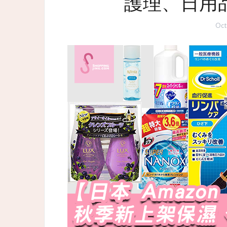
護理、日用品
Oct