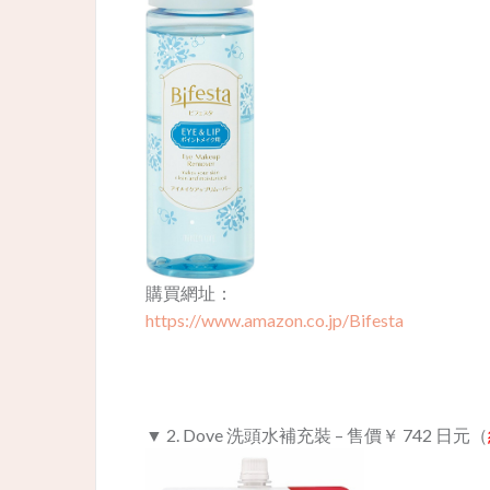
購買網址：
https://www.amazon.co.jp/Bifesta
▼ 2. Dove 洗頭水補充裝 – 售價
￥ 742
日元（