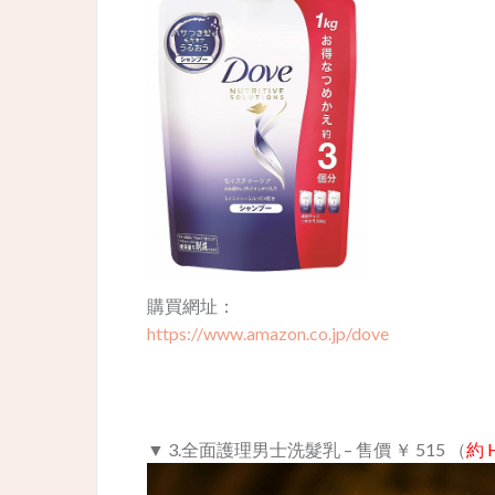
購買網址：
https://www.amazon.co.jp/dove
▼ 3.全面護理男士洗髮乳 – 售價 ￥ 515 （
約 