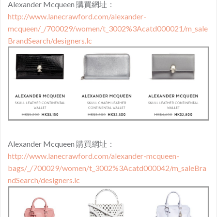
Alexander Mcqueen 購買網址：
http://www.lanecrawford.com/alexander-
mcqueen/_/700029/women/t_3002%3Acatd000021/m_sale
BrandSearch/designers.lc
Alexander Mcqueen 購買網址：
http://www.lanecrawford.com/alexander-mcqueen-
bags/_/700029/women/t_3002%3Acatd000042/m_saleBra
ndSearch/designers.lc