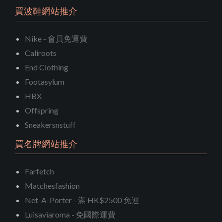
買波鞋網站推介
Nike - 會員免運費
Caliroots
End Clothing
Footasylum
HBX
Offspring
Sneakersnstuff
買名牌網站推介
Farfetch
Matchesfashion
Net-A-Porter - 滿 HK$2500 免運
Luisaviaroma - 免國際運費