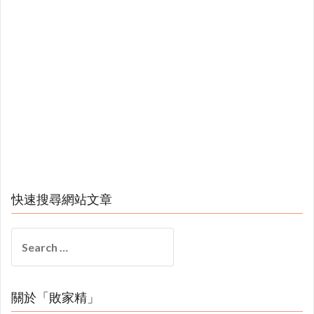
快速搜尋網站文章
Search
for:
關於「敗家精」