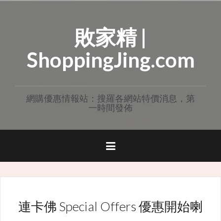
Skip
to
敗家精 |
content
ShoppingJing.com
網購優惠情報站：搜羅各網站特價消息，第
一時間發佈
連卡佛 Special Offers 優惠開始喇