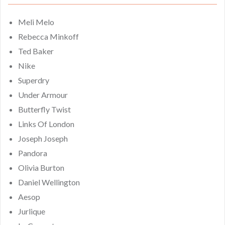
Meli Melo
Rebecca Minkoff
Ted Baker
Nike
Superdry
Under Armour
Butterfly Twist
Links Of London
Joseph Joseph
Pandora
Olivia Burton
Daniel Wellington
Aesop
Jurlique