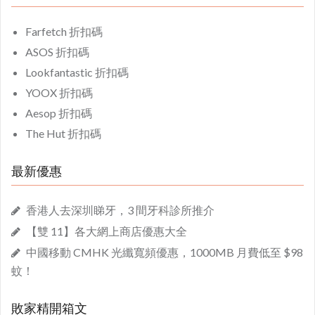
Farfetch 折扣碼
ASOS 折扣碼
Lookfantastic 折扣碼
YOOX 折扣碼
Aesop 折扣碼
The Hut 折扣碼
最新優惠
香港人去深圳睇牙，3 間牙科診所推介
【雙 11】各大網上商店優惠大全
中國移動 CMHK 光纖寬頻優惠，1000MB 月費低至 $98
蚊！
敗家精開箱文