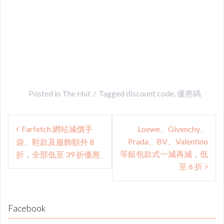
Posted in
The Hut
Tagged
discount code
,
優惠碼
Post
Farfetch 網站減價手
Loewe、Givenchy、
navigation
Prada、BV、Valentino
袋、鞋款及服飾額外 8
等銀包款式一減再減，低
折，全部低至 39 折優惠
至 6 折
Facebook