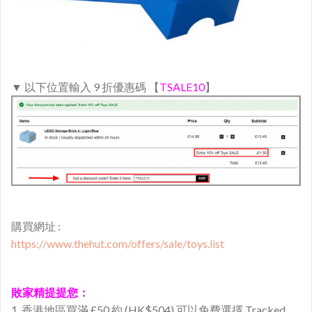
▼ 以下位置輸入 9 折優惠碼 【
TSALE10
】
購買網址 :
https://www.thehut.com/offers/sale/toys.list
敗家精提提您：
1. 香港地區買滿 £50 約 (HK$504) 可以免費選擇 Tracked