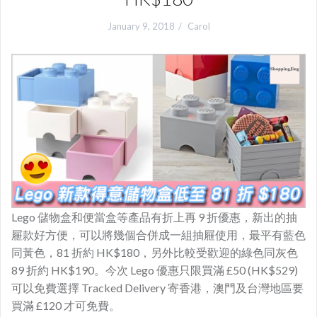
January 9, 2018
Carol
Lego 儲物盒和便當盒等產品有折上再 9 折優惠，新出的抽
屜款好方便，可以將幾個合併成一組抽屜使用，
最平有藍色
同黃色，81 折約 HK$180，另外比較受歡迎的綠色同灰色
89 折約 HK$190。今次 Lego 優惠只限買滿 £50 (HK$529)
可以免費選擇 Tracked Delivery 寄香港，澳門及台灣地區要
買滿 £120 才可免費。