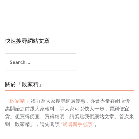
快速搜尋網站文章
Search
for:
關於「敗家精」
「
敗家精
」竭力為大家搜尋網購優惠，亦會盡量在網店優
惠開始之前跟大家報料，等大家可以快人一步，買到便宜
貨。想買得便宜、買得精明，請緊貼我們網站文章。首次來
到「敗家精」，請先閱讀 "
網購新手必讀
"。