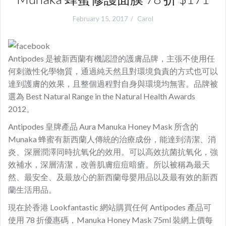
February 15, 2017
Carol
Antipodes 是被新西蘭有機認證的護膚品牌，主張不使用任
何刺激性化學物質，通過純天然且對環境負責的方式也可以
達到護膚的效果，且整個過程對自身與環境均無害。品牌被
選為 Best Natural Range in the Natural Health Awards
2012。
Antipodes 皇牌產品 Aura Manuka Honey Mask 所含的
Munaka 蜂蜜有新西蘭人傳統的治療成份，能達到清潔、消
炎、深層潤澤同時抗氧化的效用。可以高效抗菌抗氧化，強
效補水，深層清潔，改善肌膚痘痘暗瘡。所以被稱為最天
然、最安全、及最放心的新西蘭母嬰用品以及最有效的新西
蘭生活用品。
現在於香港 Lookfantastic 網站購買任何 Antipodes 產品可
使用 78 折優惠碼，Manuka Honey Mask 75ml 裝網上價每