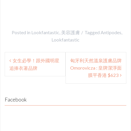
Posted in
Lookfantastic
,
美容護膚
Tagged
Antipodes
,
Lookfantastic
Post
女生必學！跟外國明星
匈牙利天然溫泉護膚品牌
navigation
Omorovicza : 皇牌潔淨面
追捧衣著品牌
膜平香港 $623
Facebook