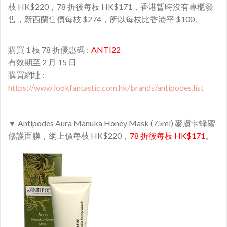
枝 HK$220，78 折後每枝 HK$171，香港暫時沒有專櫃發
售，新西蘭售價每枝 $274，所以每枝比香港平 $100。
購買 1 枝 78 折優惠碼 :
ANTI22
有效期至 2 月 15 日
購買網址 :
https://www.lookfantastic.com.hk/brands/antipodes.list
▼ Antipodes Aura Manuka Honey Mask (75ml) 麥盧卡蜂蜜
修護面膜，網上價每枝 HK$220，
78 折後每枝 HK$171
。