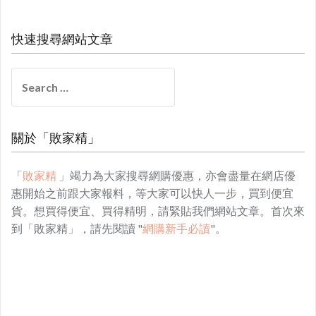
快速搜尋網站文章
Search
for:
關於「敗家精」
「
敗家精
」竭力為大家搜尋網購優惠，亦會盡量在網店優
惠開始之前跟大家報料，等大家可以快人一步，買到便宜
貨。想買得便宜、買得精明，請緊貼我們網站文章。首次來
到「敗家精」，請先閱讀 "
網購新手必讀
"。