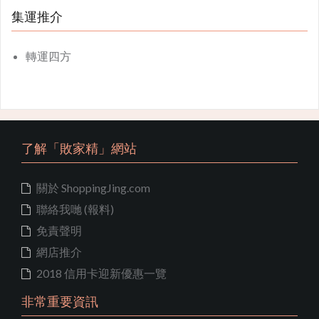
集運推介
轉運四方
了解「敗家精」網站
關於 ShoppingJing.com
聯絡我哋 (報料)
免責聲明
網店推介
2018 信用卡迎新優惠一覽
非常重要資訊