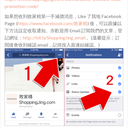
promotion-code/
如果想收到敗家精第一手減價消息，Like 了我地 Facebook
Page (
https://www.facebook.com/敗家精
) 後，可以跟據以
下方法設定收取通知。亦歡迎用 Email 訂閲我們的文章，登
記網址：
http://bit.ly/ShoppingJing_email
。(溫馨提示：訂
閲後會收到確認 email，記得按入面連結確認。)