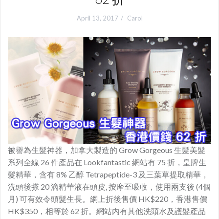
April 13, 2017
Carol
被譽為生髮神器，加拿大製造的 Grow Gorgeous 生髮美髮
系列全線 26 件產品在 Lookfantastic 網站有 75 折，皇牌生
髮精華，含有 8% 乙醇 Tetrapeptide-3 及三葉草提取精華，
洗頭後搽 20 滴精華液在頭皮, 按摩至吸收，使用兩支後 (4個
月) 可有效令頭髮生長。網上折後售價 HK$220，香港售價
HK$350，相等於 62 折。網站內有其他洗頭水及護髮產品