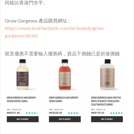
同樣比香港門市平。
Grow Gorgeous 產品購買網址 :
https://www.lookfantastic.com.hk/brands/grow-
gorgeous/all.list
留意優惠不需要輸入優惠碼，貨品下價錢已是折後價錢