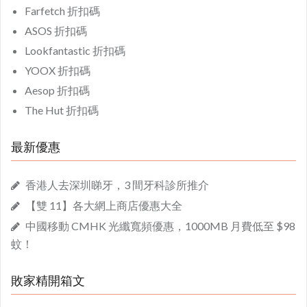
Farfetch 折扣碼
ASOS 折扣碼
Lookfantastic 折扣碼
YOOX 折扣碼
Aesop 折扣碼
The Hut 折扣碼
最新優惠
香港人去深圳睇牙，3 間牙科診所推介
【雙 11】各大網上商店優惠大全
中國移動 CMHK 光纖寬頻優惠，1000MB 月費低至 $98
蚊！
敗家精開箱文