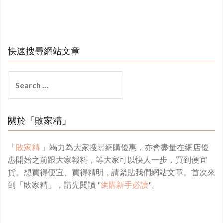
快速搜尋網站文章
Search
for:
關於「敗家精」
「
敗家精
」竭力為大家搜尋網購優惠，亦會盡量在網店優
惠開始之前跟大家報料，等大家可以快人一步，買到便宜
貨。想買得便宜、買得精明，請緊貼我們網站文章。首次來
到「敗家精」，請先閱讀 "
網購新手必讀
"。