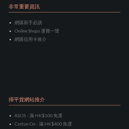
非常重要資訊
網購新手必讀
Online Shops 運費一覽
網購信用卡推介
掃平貨網站推介
ASOS - 滿 HK$100 免運
Cotton On - 滿 HK$400 免運