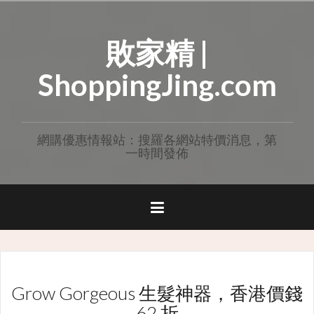
Skip
to
敗家精 |
content
ShoppingJing.com
網購優惠情報站：搜羅各網站特價消息，第
一時間發佈
Grow Gorgeous 生髮神器，香港價錢
62 折