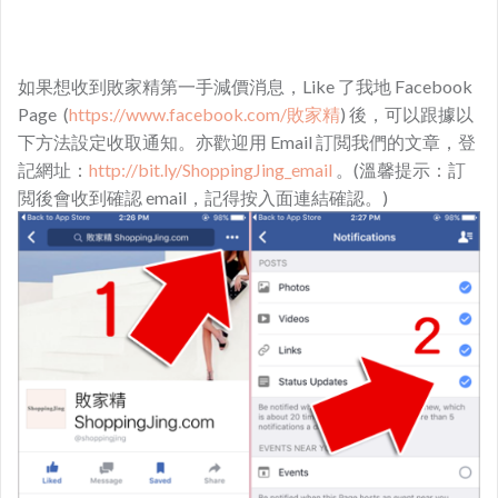
如果想收到敗家精第一手減價消息，Like 了我地 Facebook
Page (
https://www.facebook.com/敗家精
) 後，可以跟據以
下方法設定收取通知。亦歡迎用 Email 訂閲我們的文章，登
記網址：
http://bit.ly/ShoppingJing_email
。(溫馨提示：訂
閲後會收到確認 email，記得按入面連結確認。)