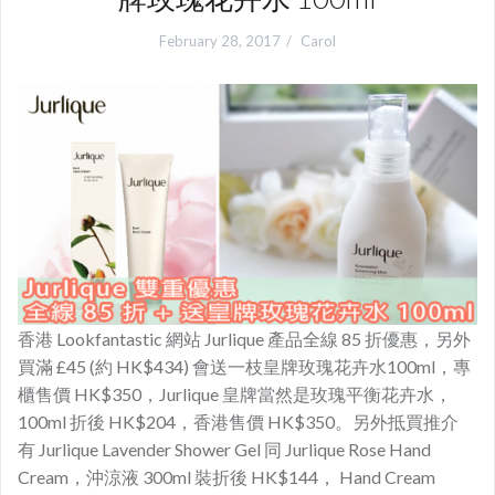
February 28, 2017
Carol
香港 Lookfantastic 網站 Jurlique 產品全線 85 折優惠，另外
買滿 £45 (約 HK$434) 會送一枝皇牌玫瑰花卉水100ml，專
櫃售價 HK$350，Jurlique 皇牌當然是玫瑰平衡花卉水，
100ml 折後 HK$204，香港售價 HK$350。另外抵買推介
有 Jurlique Lavender Shower Gel 同 Jurlique Rose Hand
Cream，沖涼液 300ml 裝折後 HK$144， Hand Cream