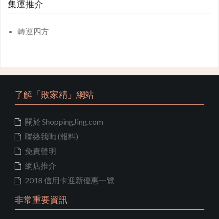
集運推介
轉運四方
了解「敗家精」網站
關於 ShoppingJing.com
聯絡我哋 (報料)
免責聲明
網店推介
2018 信用卡迎新優惠一覽
非常重要資訊