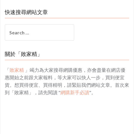
快速搜尋網站文章
Search
for:
關於「敗家精」
「
敗家精
」竭力為大家搜尋網購優惠，亦會盡量在網店優
惠開始之前跟大家報料，等大家可以快人一步，買到便宜
貨。想買得便宜、買得精明，請緊貼我們網站文章。首次來
到「敗家精」，請先閱讀 "
網購新手必讀
"。