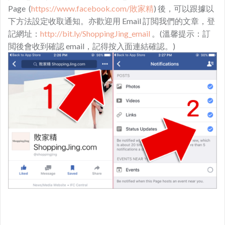
Page (
https://www.facebook.com/敗家精
) 後，可以跟據以
下方法設定收取通知。亦歡迎用 Email 訂閲我們的文章，登
記網址：
http://bit.ly/ShoppingJing_email
。(溫馨提示：訂
閲後會收到確認 email，記得按入面連結確認。)