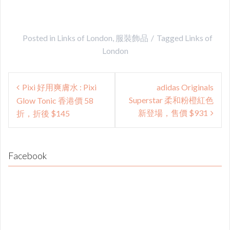
Posted in
Links of London
,
服裝飾品
Tagged
Links of
London
Post
Pixi 好用爽膚水 : Pixi
adidas Originals
navigation
Superstar 柔和粉橙紅色
Glow Tonic 香港價 58
新登場，售價 $931
折，折後 $145
Facebook