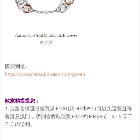
購買網址 :
http://www.linksoflondon.com/gb-en
敗家精提提您：
1. 英國官網退稅後買滿 £100 (約 HK$950) 可以免運費直寄
香港及澳門， 否則會收取運費 £
10 (約 HK$95)，3 – 5 天工
作日內送到。