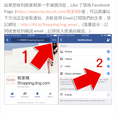
如果想收到敗家精第一手減價消息，Like 了我地 Facebook
Page (
https://www.facebook.com/敗家精
) 後，可以跟據以
下方法設定收取通知。亦歡迎用 Email 訂閲我們的文章，登
記網址：
http://bit.ly/ShoppingJing_email
。(溫馨提示：訂
閲後會收到確認 email，記得按入面連結確認。)