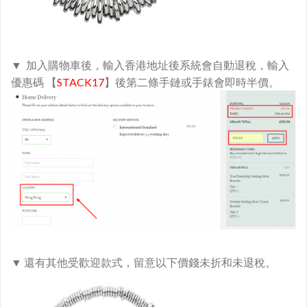
▼ 加入購物車後，輸入香港地址後系統會自動退稅，輸入
優惠碼 【
STACK17
】後第二條手鏈或手錶會即時半價。
▼ 還有其他受歡迎款式，留意以下價錢未折和未退稅。