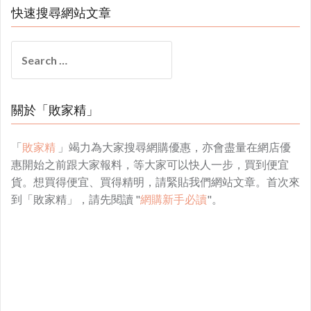
快速搜尋網站文章
Search
for:
關於「敗家精」
「
敗家精
」竭力為大家搜尋網購優惠，亦會盡量在網店優
惠開始之前跟大家報料，等大家可以快人一步，買到便宜
貨。想買得便宜、買得精明，請緊貼我們網站文章。首次來
到「敗家精」，請先閱讀 "
網購新手必讀
"。