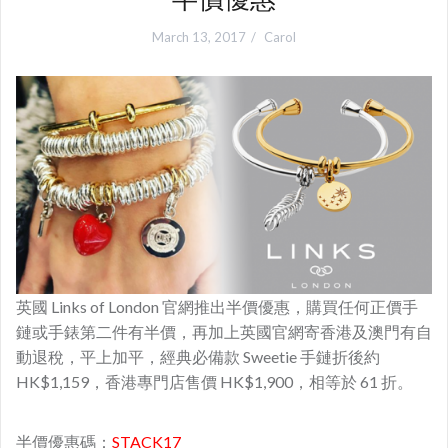
March 13, 2017
Carol
英國 Links of London 官網推出半價優惠，購買任何正價手
鏈或手錶第二件有半價，再加上英國官網寄香港及澳門有自
動退稅，平上加平，經典必備款 Sweetie 手鏈折後約
HK$1,159，香港專門店售價 HK$1,900，相等於 61 折。
半價優惠碼：
STACK17