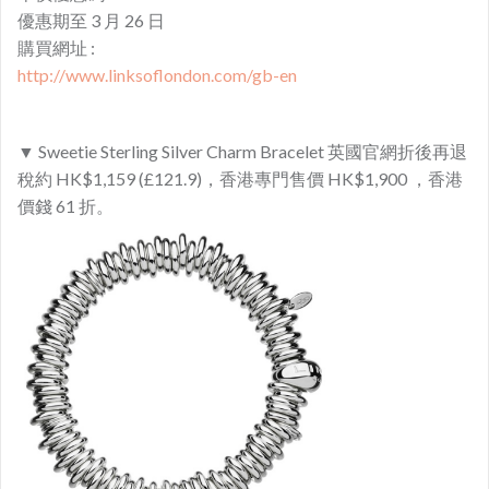
優惠期至 3 月 26 日
購買網址 :
http://www.linksoflondon.com/gb-en
▼ Sweetie Sterling Silver Charm Bracelet 英國官網折後再退
稅約 HK$1,159 (£121.9)，香港專門售價 HK$1,900 ，香港
價錢 61 折。