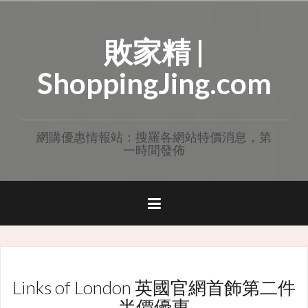
Skip
to
敗家精 |
content
ShoppingJing.com
網購優惠情報站：搜羅各網站特價消息，第
一時間發佈
Links of London 英國官網首飾第二件
半價優惠