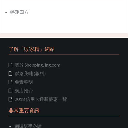
轉運四方
了解「敗家精」網站
關於 ShoppingJing.com
聯絡我哋 (報料)
免責聲明
網店推介
2018 信用卡迎新優惠一覽
非常重要資訊
網購新手必讀