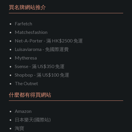
買名牌網站推介
Farfetch
Matchesfashion
Net-A-Porter - 滿 HK$2500 免運
Luisaviaroma - 免國際運費
Mytheresa
Ssense - 滿 US$350 免運
Shopbop - 滿 US$100 免運
The Outnet
什麼都有得買網站
Amazon
日本樂天(國際站)
淘寶