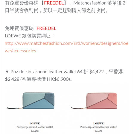
有免運費優惠碼 【
FREEDEL
】，Matchesfashion 落單後 2
日半就會收到貨，所以一定趕到情人節之前收貨。
免運費優惠碼 :
FREEDEL
LOEWE 銀包購買網址：
http://www.matchesfashion.com/intl/womens/designers/loe
we/accessories
▼ Puzzle zip-around leather wallet 64 折 $4,472，平香港
$2,428 (香港專櫃價 HK$6,900)。