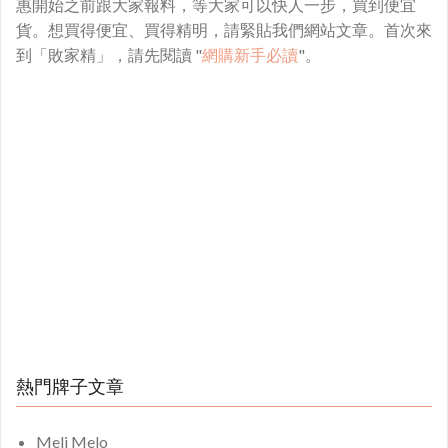
惠開始之前跟大家報料，等大家可以快人一步，買到便宜
貨。想買得便宜、買得精明，請緊貼我們網站文章。首次來
到「敗家精」，請先閱讀 "
網購新手必讀
"。
熱門牌子文章
Meli Melo