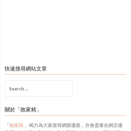
快速搜尋網站文章
Search
for:
關於「敗家精」
「
敗家精
」竭力為大家搜尋網購優惠，亦會盡量在網店優