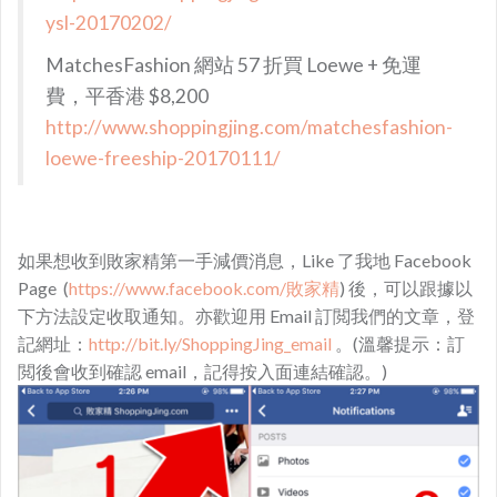
ysl-20170202/
MatchesFashion 網站 57 折買 Loewe + 免運
費，平香港 $8,200
http://www.shoppingjing.com/matchesfashion-
loewe-freeship-20170111/
如果想收到敗家精第一手減價消息，Like 了我地 Facebook
Page (
https://www.facebook.com/敗家精
) 後，可以跟據以
下方法設定收取通知。亦歡迎用 Email 訂閲我們的文章，登
記網址：
http://bit.ly/ShoppingJing_email
。(溫馨提示：訂
閲後會收到確認 email，記得按入面連結確認。)