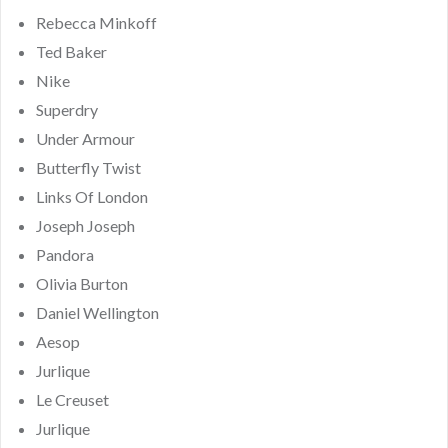
Rebecca Minkoff
Ted Baker
Nike
Superdry
Under Armour
Butterfly Twist
Links Of London
Joseph Joseph
Pandora
Olivia Burton
Daniel Wellington
Aesop
Jurlique
Le Creuset
Jurlique