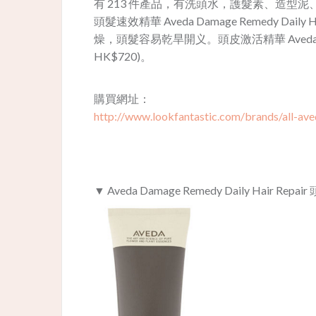
有 213 件產品，有
洗頭水，護髮素、造型泥、卷髮
頭髮速效精華 Aveda Damage Remedy Daily Ha
燥，頭髮容易乾旱開义。頭皮激活精華 Aveda Invati S
HK$720)。
​購買網址：
http://www.lookfantastic.com/brands/all-aved
▼ Aveda Damage Remedy Daily Hair Re