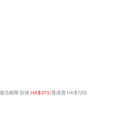
ml) 頭皮激活精華 折後
HK$373
(香港賣 HK$720)