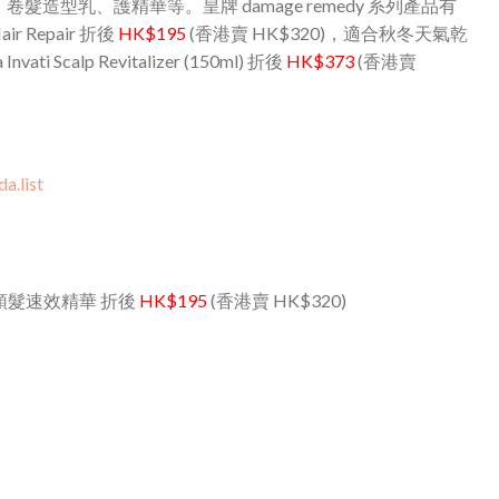
造型乳、護精華等。皇牌 damage remedy 系列產品有
ir Repair 折後
HK$195
(香港賣 HK$320)，
適合秋冬天氣乾
calp Revitalizer (150ml) 折後
HK$373
(香港賣
a.list
pair 頭髮速效精華 折後
HK$195
(香港賣 HK$320)