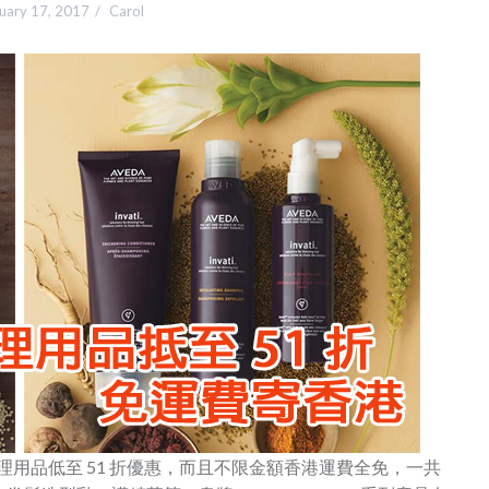
uary 17, 2017
Carol
da 頭髮護理用品低至 51 折優惠，而且不限金額香港運費全免，一共