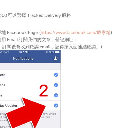
0 可以選擇 Tracked Delivery 服務
cebook Page (
https://www.facebook.com/敗家精
)
 Email 訂閲我們的文章，登記網址：
：訂閲後會收到確認 email，記得按入面連結確認。)