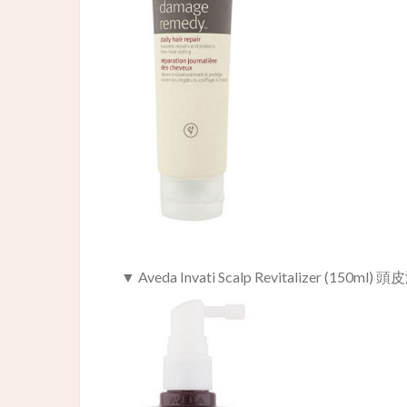
▼ Aveda Invati Scalp Revitalizer (150