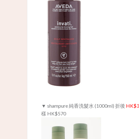
▼ shampure 純香洗髮水 (1000ml) 折後
HK$3
樣 HK$570