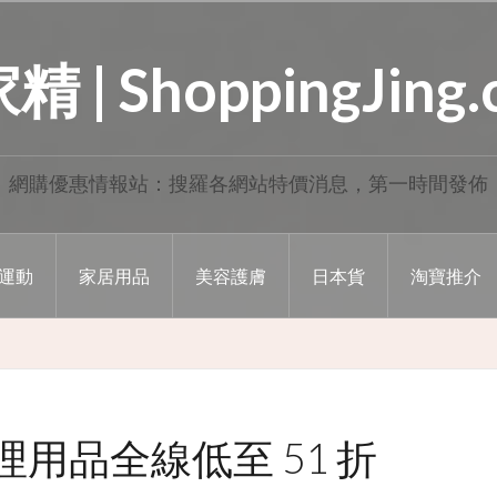
 | ShoppingJing
網購優惠情報站：搜羅各網站特價消息，第一時間發佈
運動
家居用品
美容護膚
日本貨
淘寶推介
護理用品全線低至 51 折