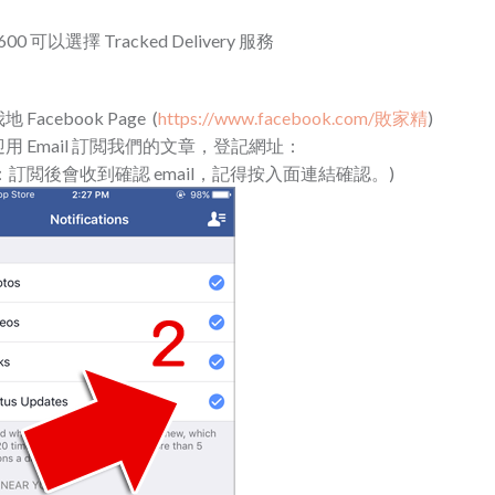
0 可以選擇 Tracked Delivery 服務
cebook Page (
https://www.facebook.com/敗家精
)
 Email 訂閲我們的文章，登記網址：
：訂閲後會收到確認 email，記得按入面連結確認。)