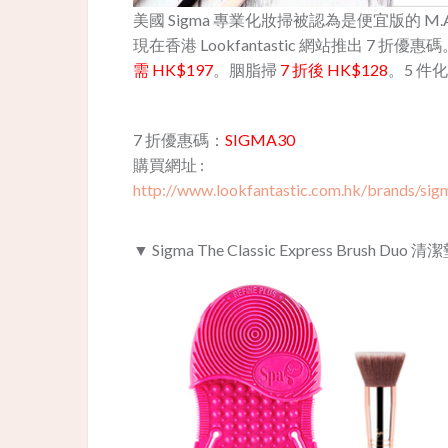
美國 Sigma 專業化妝掃被認為是便宜版的 M
現在香港 Lookfantastic 網站推出 
需 HK$197
。胭脂掃
7 折後 HK$128
。5 件
7 折優惠碼：
SIGMA30
購買網址 :
http://www.lookfantastic.com.hk/brands/sigm
▼ Sigma The Classic Express Brush 