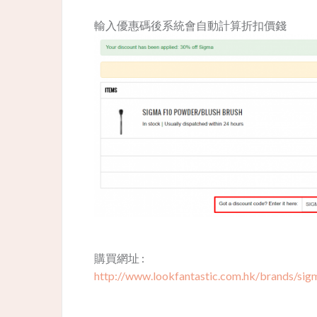
輸入優惠碼後系統會自動計算折扣價錢
購買網址 :
http://www.lookfantastic.com.hk/brands/sigm