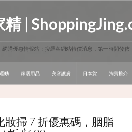
 | ShoppingJing
網購優惠情報站：搜羅各網站特價消息，第一時間發佈
運動
家居用品
美容護膚
日本貨
淘寶推介
業化妝掃 7 折優惠碼，胭脂