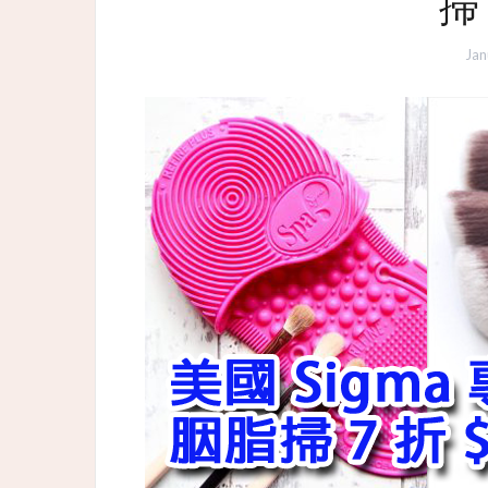
掃 
Jan