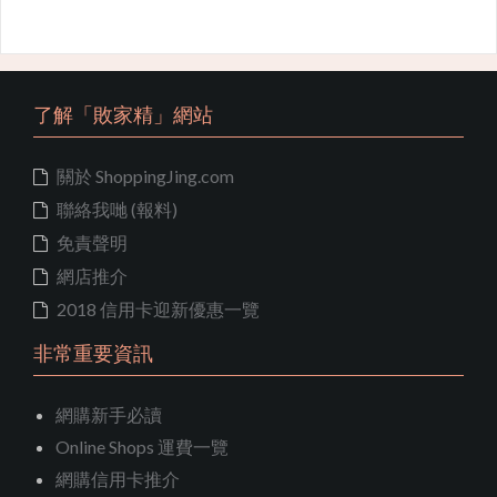
了解「敗家精」網站
關於 ShoppingJing.com
聯絡我哋 (報料)
免責聲明
網店推介
2018 信用卡迎新優惠一覽
非常重要資訊
網購新手必讀
Online Shops 運費一覽
網購信用卡推介