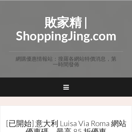
Skip
to
敗家精 |
content
ShoppingJing.com
網購優惠情報站：搜羅各網站特價消息，第
一時間發佈
[已開始] 意大利 Luisa Via Roma 網站
優惠碼，最高 85 折優惠