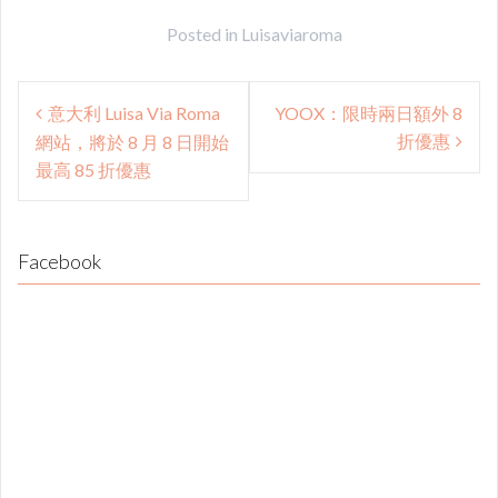
Posted in
Luisaviaroma
Post
意大利 Luisa Via Roma
YOOX：限時兩日額外 8
navigation
折優惠
網站，將於 8 月 8 日開始
最高 85 折優惠
Facebook