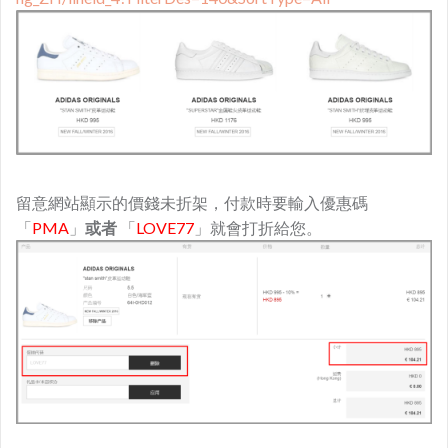
留意網站顯示的價錢未折架，付款時要輸入優惠碼
「
PMA
」
或者
「
LOVE77
」就會打折給您。