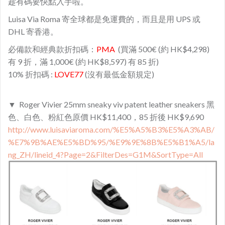
趁有碼要快點入手啦。
Luisa Via Roma 寄全球都是免運費的，而且是用 UPS 或
DHL 寄香港。
必備款和經典款折扣碼：
PMA
(買滿 500€ (約 HK$4,298)
有 9 折，滿 1,000€ (約 HK$8,597) 有 85 折)
10% 折扣碼 :
LOVE77
(沒有最低金額規定)
▼ Roger Vivier 25mm sneaky viv patent leather sneakers 黑
色、白色、粉紅色原價 HK$11,400，85 折後 HK$9,690
http://www.luisaviaroma.com/%E5%A5%B3%E5%A3%AB/
%E7%9B%AE%E5%BD%95/%E9%9E%8B%E5%B1%A5/la
ng_ZH/lineid_4?Page=2&FilterDes=G1M&SortType=All