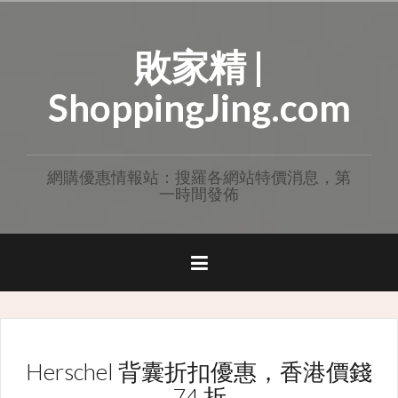
Skip
to
敗家精 |
content
ShoppingJing.com
網購優惠情報站：搜羅各網站特價消息，第
一時間發佈
Herschel 背囊折扣優惠，香港價錢
74 折