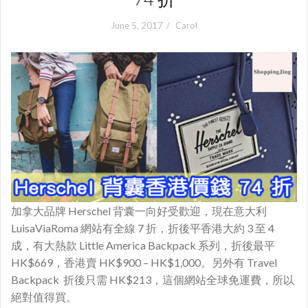
June 5, 2017
Carol
加拿大品牌 Herschel 背囊一向好受歡迎，現在意大利
LuisaViaRoma 網站有全線 7 折，折後平香港大約 3 至 4
成，有大熱款 Little America Backpack 系列，折後最平
HK$669，香港賣 HK$900 – HK$1,000。另外有 Travel
Backpack 折後只需 HK$213，這個網站全球免運費，所以
絕對值得買。