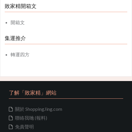
敗家精開箱文
開箱文
集運推介
轉運四方
了解「敗家精」網站
關於 ShoppingJing.com
聯絡我哋 (報料)
免責聲明