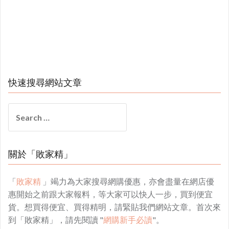
快速搜尋網站文章
Search
for:
關於「敗家精」
「
敗家精
」竭力為大家搜尋網購優惠，亦會盡量在網店優
惠開始之前跟大家報料，等大家可以快人一步，買到便宜
貨。想買得便宜、買得精明，請緊貼我們網站文章。首次來
到「敗家精」，請先閱讀 "
網購新手必讀
"。