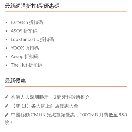
最新網購折扣碼/優惠碼
Farfetch 折扣碼
ASOS 折扣碼
Lookfantastic 折扣碼
YOOX 折扣碼
Aesop 折扣碼
The Hut 折扣碼
最新優惠
香港人去深圳睇牙，3 間牙科診所推介
【雙 11】各大網上商店優惠大全
中國移動 CMHK 光纖寬頻優惠，1000MB 月費低至 $98
蚊！