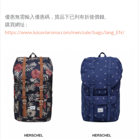
優惠無需輸入優惠碼，貨品下已列有折後價錢。
購買網址 : ​
https://www.luisaviaroma.com/men/sale/bags/lang_EN/