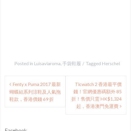
Posted in
Luisaviaroma
,
手袋鞋履
Tagged
Herschel
Post
Fenty x Puma 2017 最新
Ticwatch 2 香港最平價
navigation
錢！官網優惠碼額外 85
蝴蝶結系列涼鞋及人氣拖
折！售價只需 HK$1,324
鞋款，香港價錢 69 折
起，香港澳門免運費
Facebook