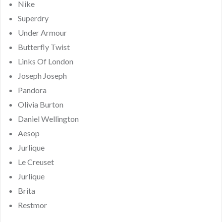
Nike
Superdry
Under Armour
Butterfly Twist
Links Of London
Joseph Joseph
Pandora
Olivia Burton
Daniel Wellington
Aesop
Jurlique
Le Creuset
Jurlique
Brita
Restmor