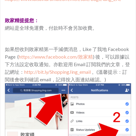
敗家精提提您：
網站是全球免運費，付款時不會另加收費。
如果想收到敗家精第一手減價消息，Like 了我地 Facebook
Page (
https://www.facebook.com/敗家精
) 後，可以跟據以
下方法設定收取通知。亦歡迎用 Email 訂閲我們的文章，登
記網址：
http://bit.ly/ShoppingJing_email
。(溫馨提示：訂
閲後會收到確認 email，記得按入面連結確認。)