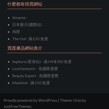
什麼都有得買網站
Amazon
日本樂天(國際站)
淘寶
The Hut- 滿 £20 免運
買護膚品網站推介
Sephora (香港站) - 滿 HK$350 免運
Lookfantastic - 免國際運費
Beauty Expert - 免國際運費
Mankind - 滿 £50 免運
Proudly powered by WordPress
|
Theme:
Oria
by
JustFreeThemes.