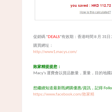
促銷碼 "
DEALS
"有效期：香港時間 8 月 31日 2p
購買網址：
http://www1.macys.com/
敗家精提提您：
Macy's 運費會以貨品數量，重量，目的地國家和運送方
想繼續知道最新既網購優惠/資訊，記得 Follow 我
https://www.facebook.com/敗家精