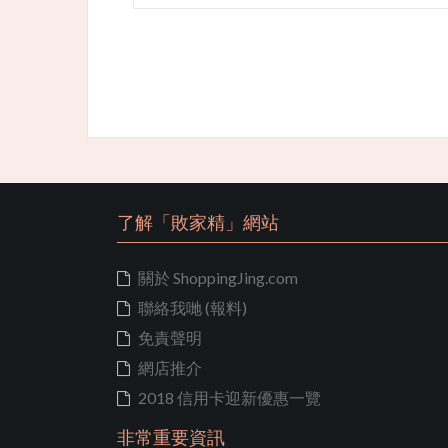
了解「敗家精」網站
關於 ShoppingJing.com
聯絡我哋 (報料)
免責聲明
網店推介
2018 信用卡迎新優惠一覽
非常重要資訊