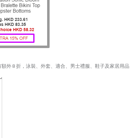
有額外 8 折，泳裝、外套、適合、男士禮服、鞋子及家居用品