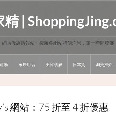
 | ShoppingJing
網購優惠情報站：搜羅各網站特價消息，第一時間發佈
運動
家居用品
美容護膚
日本貨
淘寶推介
’s 網站：75 折至 4 折優惠