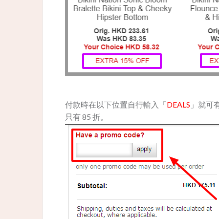
付款時在以下位置自行輸入「
DEALS
」就可
只有 85 折。