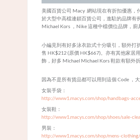
美國百貨公司 Macy 網站現在有折扣優惠，
於大型中高檔連鎖百貨公司，進駐的品牌有例如 Coach、K
Michael Kors ，Nike 這種中檔價位
小編見到有好多泳衣款式十分吸引，額外打折後
售 HK$212 (原價 HK$667)。亦有
飾，好多 Michael Michael Kors 鞋款
因為不是所有貨品都可以用到這個 Code 
女裝手袋：
http://www1.macys.com/shop/handbags-acces
女裝鞋：
http://www1.macys.com/shop/shoes/sale-cle
男裝：
http://www1.macys.com/shop/mens-clothing/