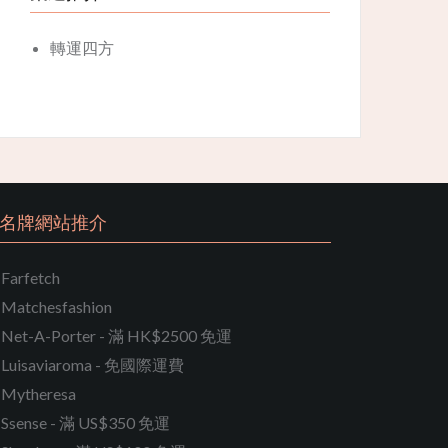
轉運四方
名牌網站推介
Farfetch
Matchesfashion
Net-A-Porter - 滿 HK$2500 免運
Luisaviaroma - 免國際運費
Mytheresa
Ssense - 滿 US$350 免運