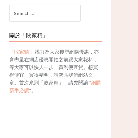
Search
for:
關於「敗家精」
「
敗家精
」竭力為大家搜尋網購優惠，亦
會盡量在網店優惠開始之前跟大家報料，
等大家可以快人一步，買到便宜貨。想買
得便宜、買得精明，請緊貼我們網站文
章。首次來到「敗家精」，請先閱讀 "
網購
新手必讀
"。