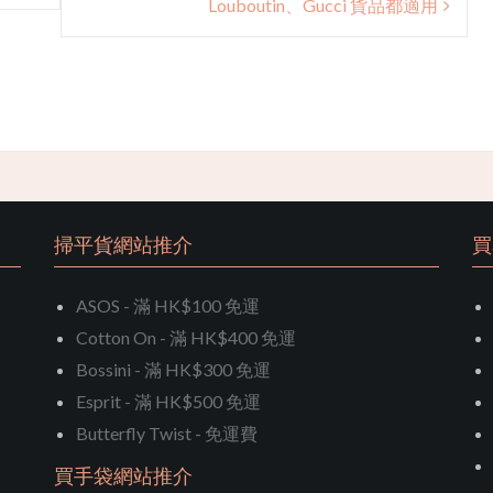
Louboutin、Gucci 貨品都適用
掃平貨網站推介
買
ASOS - 滿 HK$100 免運
Cotton On - 滿 HK$400 免運
Bossini - 滿 HK$300 免運
Esprit - 滿 HK$500 免運
Butterfly Twist - 免運費
買手袋網站推介