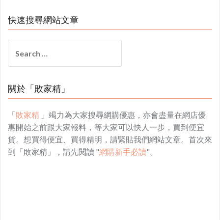
快速搜尋網站文章
Search
for:
關於「敗家精」
「
敗家精
」竭力為大家搜尋網購優惠，亦會盡量在網店優
惠開始之前跟大家報料，等大家可以快人一步，買到便宜
貨。想買得便宜、買得精明，請緊貼我們網站文章。首次來
到「敗家精」，請先閱讀 "
網購新手必讀
"。