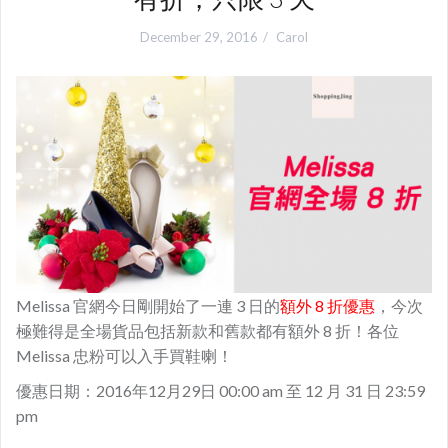
December 29, 2016
Carol
Melissa 官網今日剛開始了一連 3 日的
額外 8 折優惠
，今次
極難得是全場貨品包括新款和舊款都有額外 8 折！各位
Melissa 忠粉可以入手買鞋喇！
優惠日期：2016年12月29日 00:00 am 至 12 月 31 日 23:59
pm