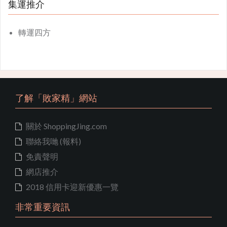
集運推介
轉運四方
了解「敗家精」網站
關於 ShoppingJing.com
聯絡我哋 (報料)
免責聲明
網店推介
2018 信用卡迎新優惠一覽
非常重要資訊