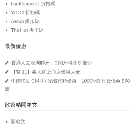
Lookfantastic 折扣碼
YOOX 折扣碼
Aesop 折扣碼
The Hut 折扣碼
最新優惠
香港人去深圳睇牙，3 間牙科診所推介
【雙 11】各大網上商店優惠大全
中國移動 CMHK 光纖寬頻優惠，1000MB 月費低至 $98
蚊！
敗家精開箱文
開箱文