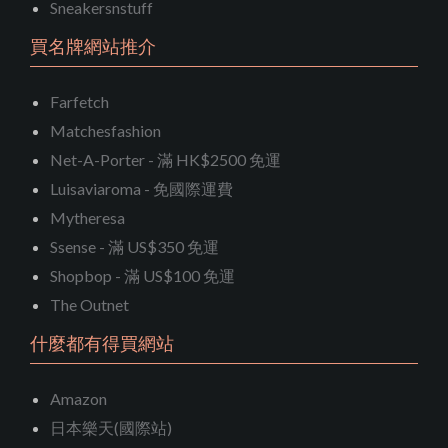
Sneakersnstuff
買名牌網站推介
Farfetch
Matchesfashion
Net-A-Porter - 滿 HK$2500 免運
Luisaviaroma - 免國際運費
Mytheresa
Ssense - 滿 US$350 免運
Shopbop - 滿 US$100 免運
The Outnet
什麼都有得買網站
Amazon
日本樂天(國際站)