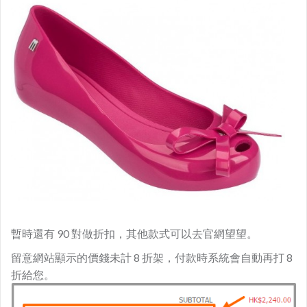
暫時還有 90 對做折扣，其他款式可以去官網望望。
留意網站顯示的價錢未計 8 折架，付款時系統會自動再打 8
折給您。