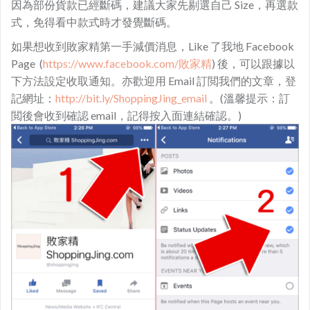
因為部份貨款已經斷碼，建議大家先剔選自己 Size，再選款
式，免得看中款式時才發覺斷碼。
如果想收到敗家精第一手減價消息，Like 了我地 Facebook
Page (
https://www.facebook.com/敗家精
) 後，可以跟據以
下方法設定收取通知。亦歡迎用 Email 訂閲我們的文章，登
記網址：
http://bit.ly/ShoppingJing_email
。(溫馨提示：訂
閲後會收到確認 email，記得按入面連結確認。)