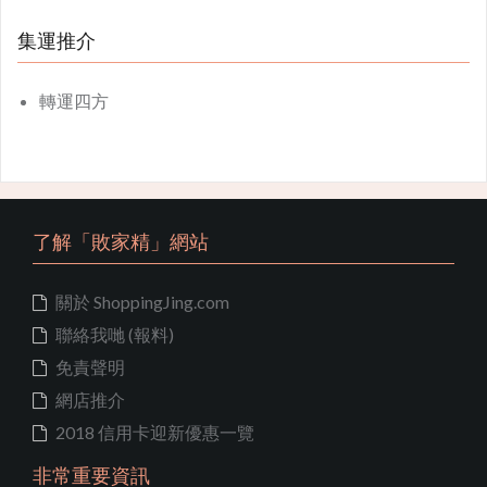
集運推介
轉運四方
了解「敗家精」網站
關於 ShoppingJing.com
聯絡我哋 (報料)
免責聲明
網店推介
2018 信用卡迎新優惠一覽
非常重要資訊