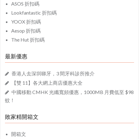
ASOS 折扣碼
Lookfantastic 折扣碼
YOOX 折扣碼
Aesop 折扣碼
The Hut 折扣碼
最新優惠
香港人去深圳睇牙，3 間牙科診所推介
【雙 11】各大網上商店優惠大全
中國移動 CMHK 光纖寬頻優惠，1000MB 月費低至 $98
蚊！
敗家精開箱文
開箱文