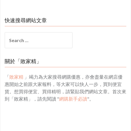
快速搜尋網站文章
Search
for:
關於「敗家精」
「
敗家精
」竭力為大家搜尋網購優惠，亦會盡量在網店優
惠開始之前跟大家報料，等大家可以快人一步，買到便宜
貨。想買得便宜、買得精明，請緊貼我們網站文章。首次來
到「敗家精」，請先閱讀 "
網購新手必讀
"。