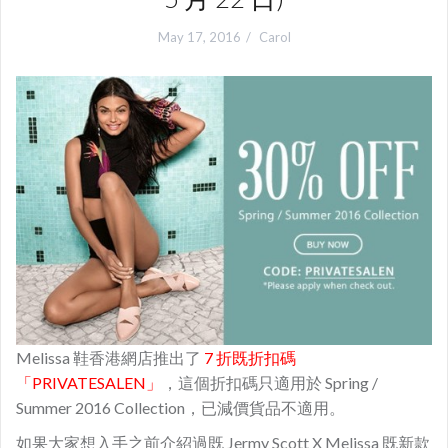
May 17, 2016
Carol
Melissa 鞋香港網店推出了
7 折既折扣碼
「PRIVATESALEN」
，這個折扣碼只適用於 Spring /
Summer 2016 Collection，已減價貨品不適用。
如果大家想入手之前介紹過既 Jermy Scott X Melissa 既新款