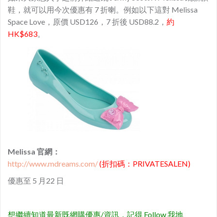
鞋，就可以用今次優惠有 7 折喇。例如以下這對 Melissa
Space Love，原價 USD126，7 折後 USD88.2，
約
HK$683
。
Melissa 官網：
http://www.mdreams.com/
(折扣碼：PRIVATESALEN)
優惠至 5 月22 日
想繼續知道最新既網購優惠/資訊，記得 Follow 我地