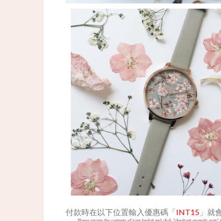
付款時在以下位置輸入優惠碼「
INT15
」就會