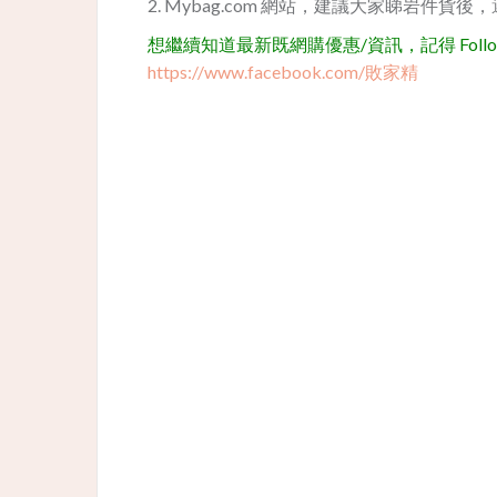
2. Mybag.com 網站，建議大家睇岩件貨
想繼續知道最新既網購優惠/資訊，記得 Follow 我
https://www.facebook.com/敗家精