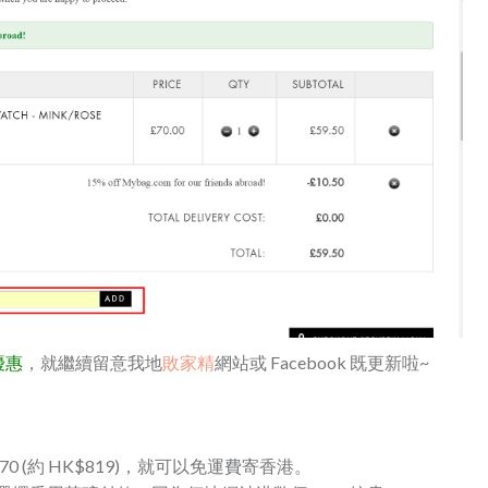
優惠
，就繼續留意我地
敗家精
網站或 Facebook 既更新啦~ ​
P70 (約 HK$819)，就可以免運費寄香港。