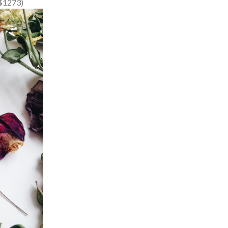
1273)