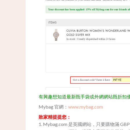
有興趣想知道最新既手袋或外網網站既折扣
Mybag 官網：
www.mybag.com
敗家精提提您：
1. Mybag.com 是英國網站，只要購物滿 GB