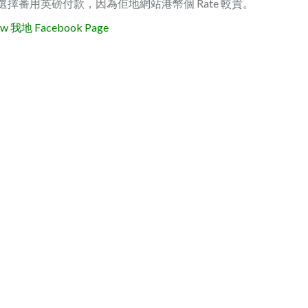
後，選擇番用英磅付款，因為佢地網站港幣個 Rate 較貴。
地 Facebook Page