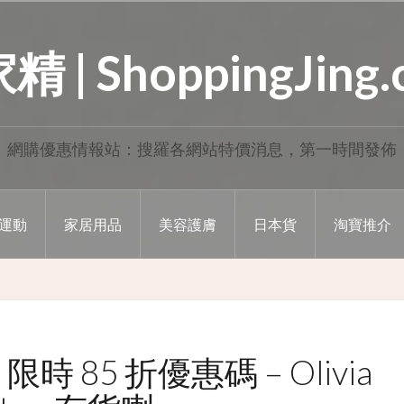
 | ShoppingJing
網購優惠情報站：搜羅各網站特價消息，第一時間發佈
運動
家居用品
美容護膚
日本貨
淘寶推介
 限時 85 折優惠碼 – Olivia