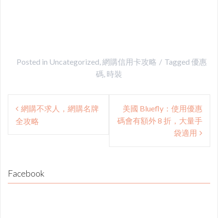
Posted in
Uncategorized
,
網購信用卡攻略
Tagged
優惠
碼
,
時裝
Post
網購不求人，網購名牌
美國 Bluefly：使用優惠
navigation
碼會有額外 8 折，大量手
全攻略
袋適用
Facebook