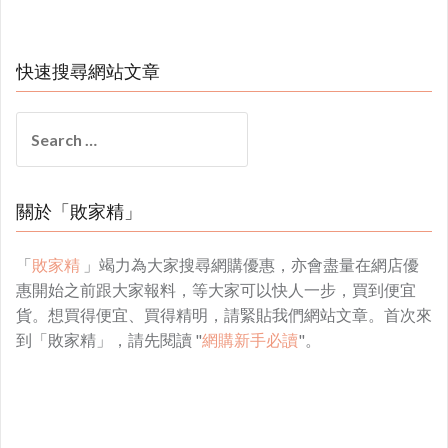
快速搜尋網站文章
Search
for:
關於「敗家精」
「
敗家精
」竭力為大家搜尋網購優惠，亦會盡量在網店優
惠開始之前跟大家報料，等大家可以快人一步，買到便宜
貨。想買得便宜、買得精明，請緊貼我們網站文章。首次來
到「敗家精」，請先閱讀 "
網購新手必讀
"。