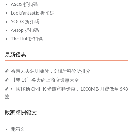
ASOS 折扣碼
Lookfantastic 折扣碼
YOOX 折扣碼
Aesop 折扣碼
The Hut 折扣碼
最新優惠
香港人去深圳睇牙，3 間牙科診所推介
【雙 11】各大網上商店優惠大全
中國移動 CMHK 光纖寬頻優惠，1000MB 月費低至 $98
蚊！
敗家精開箱文
開箱文