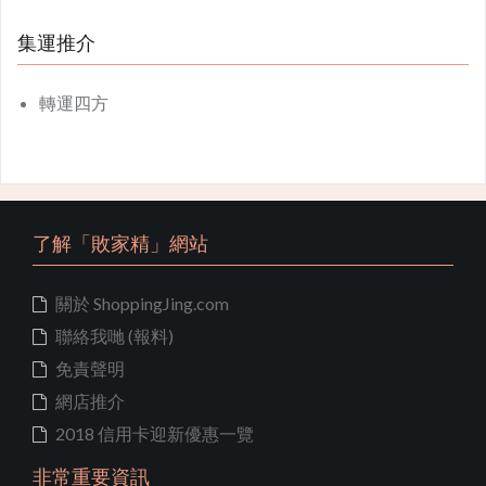
集運推介
轉運四方
了解「敗家精」網站
關於 ShoppingJing.com
聯絡我哋 (報料)
免責聲明
網店推介
2018 信用卡迎新優惠一覽
非常重要資訊