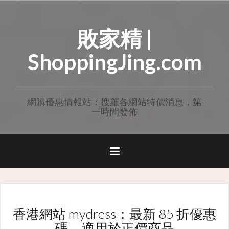
Skip
to
敗家精 |
content
ShoppingJing.com
網購優惠情報站：搜羅各網站特價消息，第
一時間發佈
香港網站 mydress：最新 85 折優惠
碼，適用於正價商品