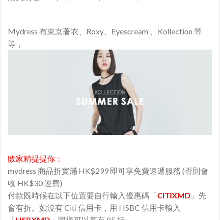
Mydress 有東京著衣、Roxy、Eyescream 、Kollection 等
等，
敗家精提提你：
mydress 商品折實滿 HK$299 即可享免費速遞服務 (否則會
收 HK$30 運費)
付款既時候在以下位置要自行輸入優惠碼「
CITIXMD
」先
會有折。如沒有 Citi 信用卡，用 HSBC 信用卡輸入
「
HSBXMD
」同樣可以享有 85 折。