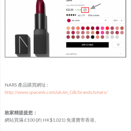
NARS 產品購買網址 :
http://www.spacenk.com/uk/en_GB/brands/n/nars/
敗家精提提您：
網站買滿 £100 (約 HK$1,021) 免運費寄香港。