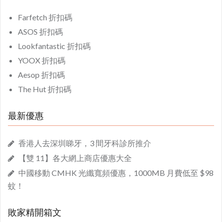
Farfetch 折扣碼
ASOS 折扣碼
Lookfantastic 折扣碼
YOOX 折扣碼
Aesop 折扣碼
The Hut 折扣碼
最新優惠
香港人去深圳睇牙，3 間牙科診所推介
【雙 11】各大網上商店優惠大全
中國移動 CMHK 光纖寬頻優惠，1000MB 月費低至 $98
蚊！
敗家精開箱文