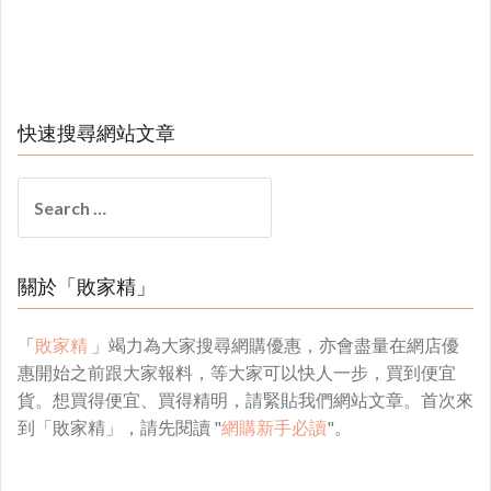
快速搜尋網站文章
Search
for:
關於「敗家精」
「
敗家精
」竭力為大家搜尋網購優惠，亦會盡量在網店優
惠開始之前跟大家報料，等大家可以快人一步，買到便宜
貨。想買得便宜、買得精明，請緊貼我們網站文章。首次來
到「敗家精」，請先閱讀 "
網購新手必讀
"。