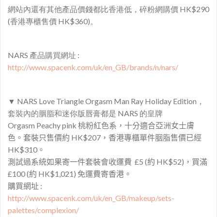
網站內還有其他產品價錢都比香港低，碎粉網購價 HK$290
(香港專櫃售價 HK$360)。
NARS 產品購買網址 :
http://www.spacenk.com/uk/en_GB/brands/n/nars/
▼
NARS Love Triangle Orgasm Man Ray Holiday Edition，
套裝內的胭脂和迷你版唇膏都是 NARS 的皇牌
Orgasm Peachy pink
桃粉紅色系，十分適合亞洲女士膚
色。套裝只售價約 HK$207，香港專櫃單件胭脂售價已經
HK$310。
測試過系統如果寄一件套裝會收運費 £5 (約 HK$52)，買滿
£100 (約 HK$1,021) 免運費寄香港。
購買網址 :
http://www.spacenk.com/uk/en_GB/makeup/sets-
palettes/complexion/