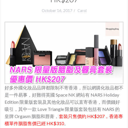
October 16, 2017
Carol
好多外國化妝品品牌都限制不寄香港，所以網購化妝品都不
是一件易事，好難得英國
Space NK
網站有 NARS Holiday
Edition 限量版套裝及其他化妝品可以直寄香港，而價錢好
吸引，其中一款 Love Triangle 限量版套裝包括有 NARS 的
皇牌 Orgasm 胭脂和唇膏，
套裝只售價約 HK$207，香港專
櫃單件胭脂售價已經 HK$310
。