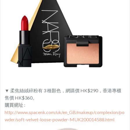
▼
柔焦絲絨碎粉有 3 種顏色，網購價 HK$290，香港專櫃
售價 HK$360。
購買網址 :
http://www.spacenk.com/uk/en_GB/makeup/complexion/po
wder/soft-velvet-loose-powder-MUK200014588.html