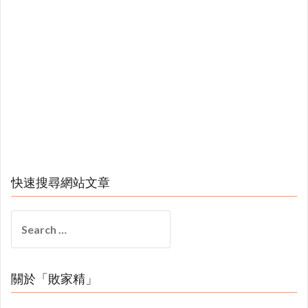
快速搜尋網站文章
Search
for:
關於「敗家精」