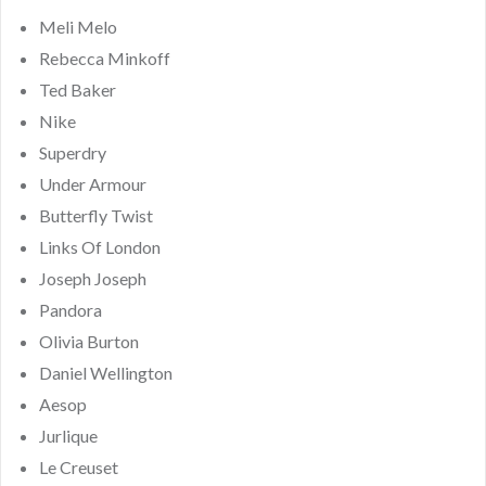
Meli Melo
Rebecca Minkoff
Ted Baker
Nike
Superdry
Under Armour
Butterfly Twist
Links Of London
Joseph Joseph
Pandora
Olivia Burton
Daniel Wellington
Aesop
Jurlique
Le Creuset